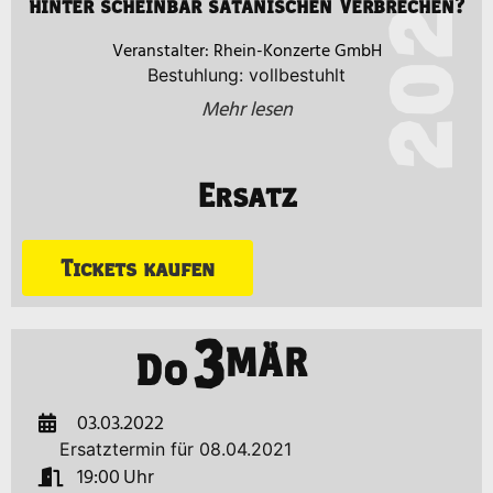
2022
hinter scheinbar satanischen Verbrechen?
Rhein-Konzerte GmbH
Bestuhlung: vollbestuhlt
Mehr lesen
Ersatz
Tickets kaufen
3
MÄR
Do
03.03.2022
Ersatztermin für 08.04.2021
19:00