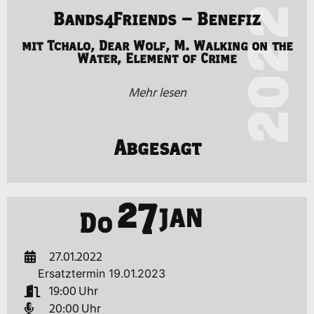
2022
Bands4Friends – Benefiz
mit Tchalo, Dear Wolf, M. Walking on the
Water, Element of Crime
Mehr lesen
Abgesagt
27
JAN
Do
27.01.2022
Ersatztermin 19.01.2023
19:00
20:00