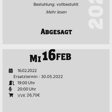
2022
Bestuhlung: vollbestuhlt
Mehr lesen
Abgesagt
16
FEB
Mi
16.02.2022
Ersatztermin : 30.05.2022
19:00
20:00
VVK
26,70€