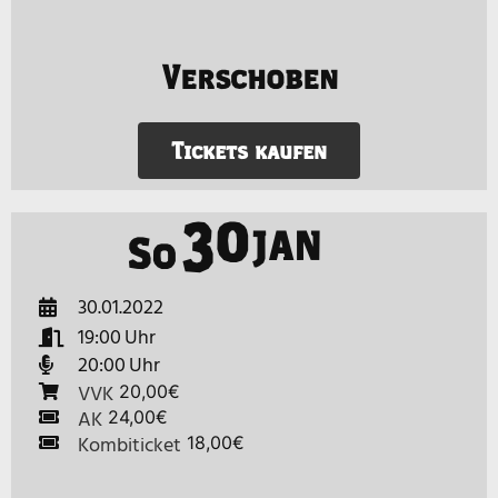
Verschoben
Tickets kaufen
30
JAN
So
30.01.2022
19:00
20:00
VVK
20,00€
AK
24,00€
Kombiticket
18,00€