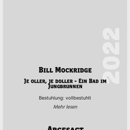
2022
Bill Mockridge
Je oller, je doller - Ein Bad im
Jungbrunnen
Bestuhlung: vollbestuhlt
Mehr lesen
Abgesagt