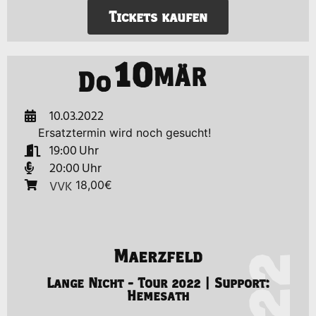
Tickets kaufen
10
MÄR
Do
10.03.2022
Ersatztermin wird noch gesucht!
19:00
20:00
VVK
18,00€
Maerzfeld
Lange Nicht - Tour 2022 | Support:
Hemesath