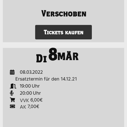
Verschoben
Tickets kaufen
8
MÄR
Di
08.03.2022
Ersatztermin für den 14.12.21
19:00
20:00
VVK
6,00€
AK
7,00€