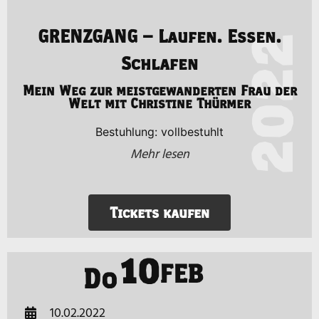
GRENZGANG – Laufen. Essen.
2022
Schlafen
Mein Weg zur meistgewanderten Frau der
Welt mit Christine Thürmer
Bestuhlung: vollbestuhlt
Mehr lesen
Tickets kaufen
10
FEB
Do
10.02.2022