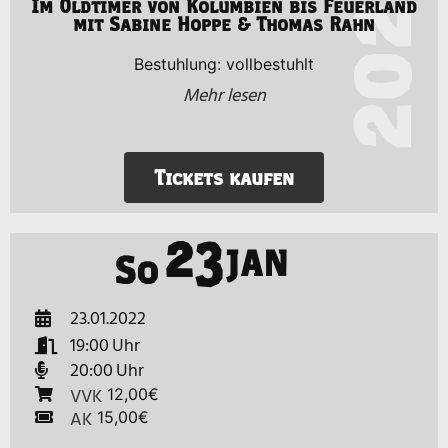
2022
Im Oldtimer von Kolumbien bis Feuerland
mit Sabine Hoppe & Thomas Rahn
Bestuhlung: vollbestuhlt
Mehr lesen
Tickets kaufen
23
JAN
So
23.01.2022
19:00
20:00
VVK
12,00€
AK
15,00€