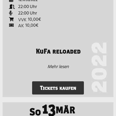
22:00
22:00
VVK
10,00€
AK
10,00€
2022
KuFa reloaded
Mehr lesen
Tickets kaufen
13
MÄR
So