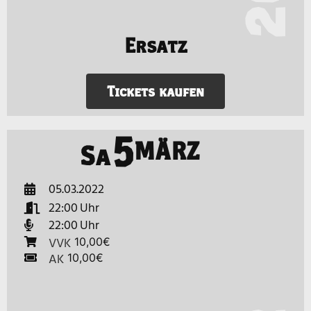
Ersatz
Tickets kaufen
5
MÄRZ
Sa
05.03.2022
22:00
22:00
VVK
10,00€
AK
10,00€