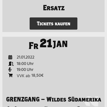
Ersatz
Tickets kaufen
21
JAN
Fr
21.01.2022
18:00
19:00
VVK
ab
18,50€
GRENZGANG – Wildes Südamerika