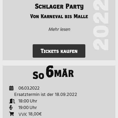
2022
Schlager Party
Von Karneval bis Malle
Mehr lesen
Tickets kaufen
6
MÄR
So
06.03.2022
Ersatztermin ist der 18.09.2022
18:00
19:00
VVK
18,00€