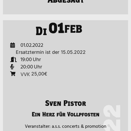
01
FEB
Di
01.02.2022
Ersatztermin ist der 15.05.2022
19:00
20:00
VVK
25,00€
Sven Pistor
Ein Herz für Vollpfosten
a.s.s. concerts & promotion