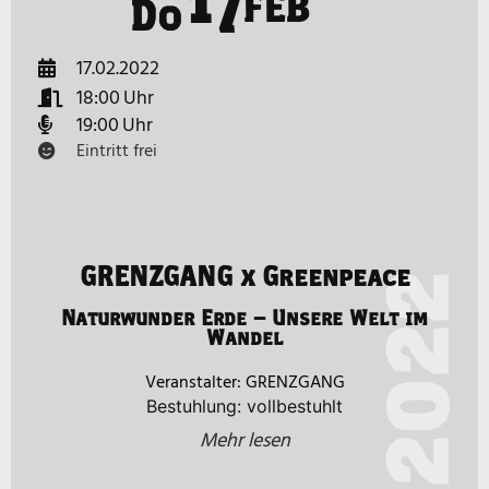
FEB
Do
17.02.2022
18:00
19:00
Eintritt frei
GRENZGANG x Greenpeace
2022
Naturwunder Erde – Unsere Welt im
Wandel
GRENZGANG
Bestuhlung: vollbestuhlt
Mehr lesen