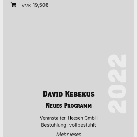
VVK
19,50€
2022
David Kebekus
Neues Programm
Heesen GmbH
Bestuhlung: vollbestuhlt
Mehr lesen