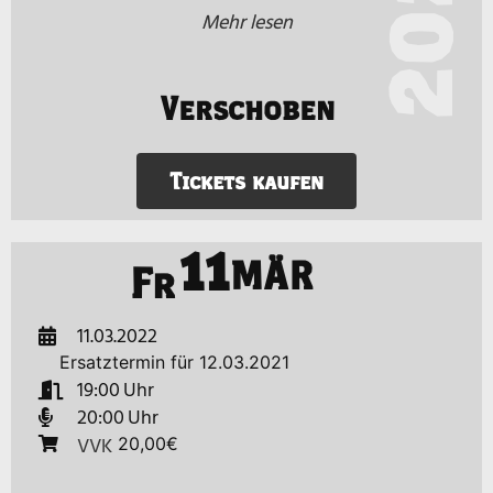
2022
Mehr lesen
Verschoben
Tickets kaufen
11
MÄR
Fr
11.03.2022
Ersatztermin für 12.03.2021
19:00
20:00
VVK
20,00€