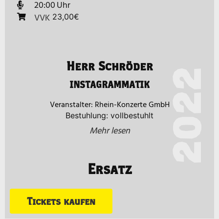
20:00
VVK
23,00€
Herr Schröder
2022
INSTAGRAMMATIK
Rhein-Konzerte GmbH
Bestuhlung: vollbestuhlt
Mehr lesen
Ersatz
Tickets kaufen