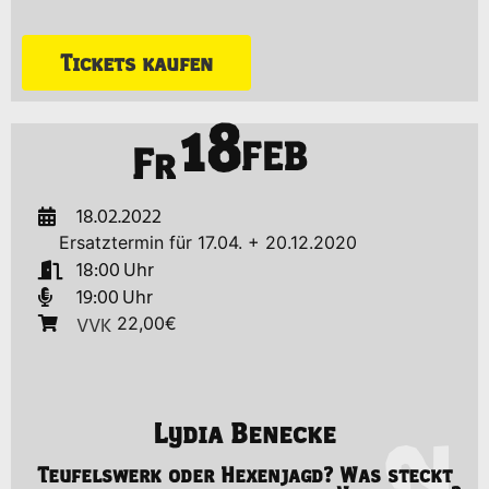
Tickets kaufen
18
FEB
Fr
18.02.2022
Ersatztermin für 17.04. + 20.12.2020
18:00
19:00
VVK
22,00€
Lydia Benecke
Teufelswerk oder Hexenjagd? Was steckt