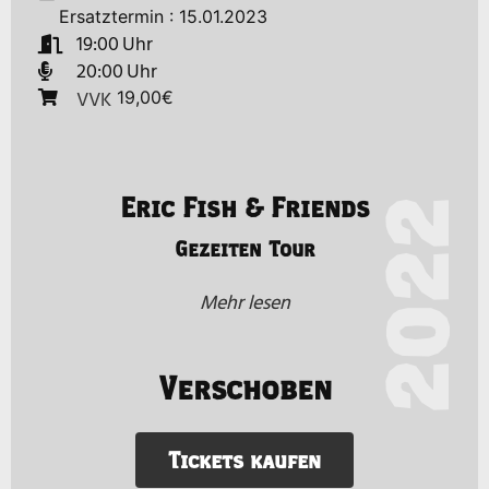
Ersatztermin : 15.01.2023
19:00
20:00
VVK
19,00€
Eric Fish & Friends
2022
Gezeiten Tour
Mehr lesen
Verschoben
Tickets kaufen