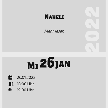
2022
Naheli
Mehr lesen
26
JAN
Mi
26.01.2022
18:00
19:00