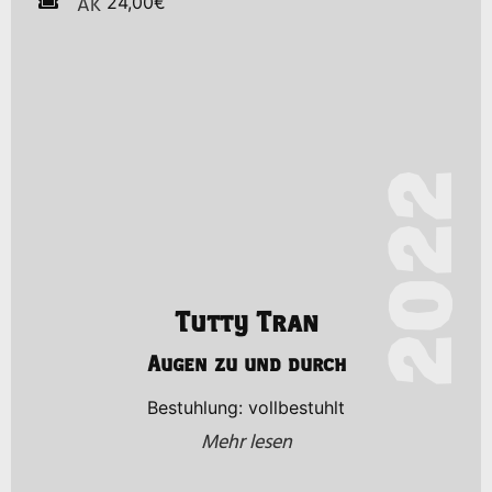
AK
24,00€
2022
Tutty Tran
Augen zu und durch
Bestuhlung: vollbestuhlt
Mehr lesen