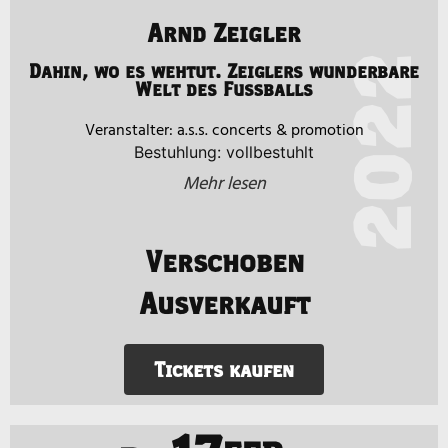
Arnd Zeigler
2022
Dahin, wo es wehtut. Zeiglers wunderbare
Welt des Fußballs
a.s.s. concerts & promotion
Bestuhlung: vollbestuhlt
Mehr lesen
Verschoben
Ausverkauft
Tickets kaufen
17