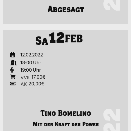
Abgesagt
12
FEB
Sa
12.02.2022
18:00
19:00
VVK
17,00€
AK
20,00€
Tino Bomelino
Mit der Kraft der Power