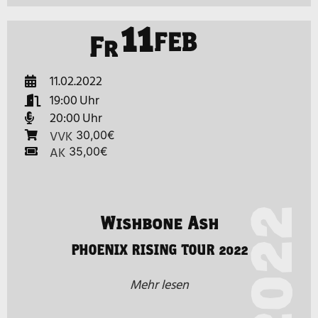
11
FEB
Fr
11.02.2022
19:00
20:00
VVK
30,00€
AK
35,00€
2022
Wishbone Ash
PHOENIX RISING TOUR 2022
Mehr lesen