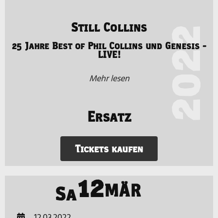
Still Collins
2022
25 Jahre Best of Phil Collins und Genesis -
LIVE!
Mehr lesen
Ersatz
Tickets kaufen
12
MÄR
Sa
12.03.2022