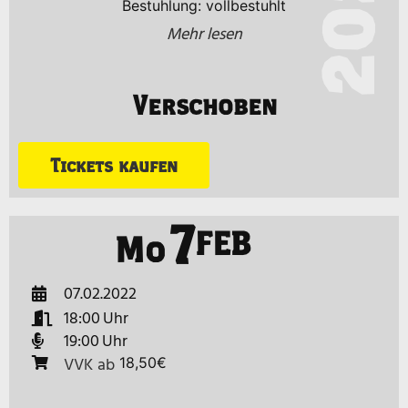
2022
Bestuhlung: vollbestuhlt
Mehr lesen
Verschoben
Tickets kaufen
7
FEB
Mo
07.02.2022
18:00
19:00
VVK
ab
18,50€