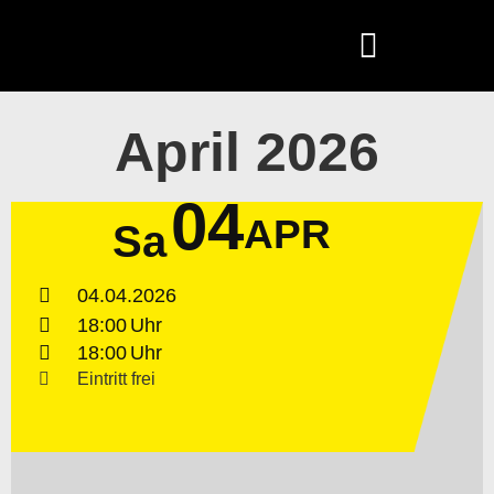
April 2026
04
APR
Sa
04.04.2026
18:00
18:00
Eintritt frei