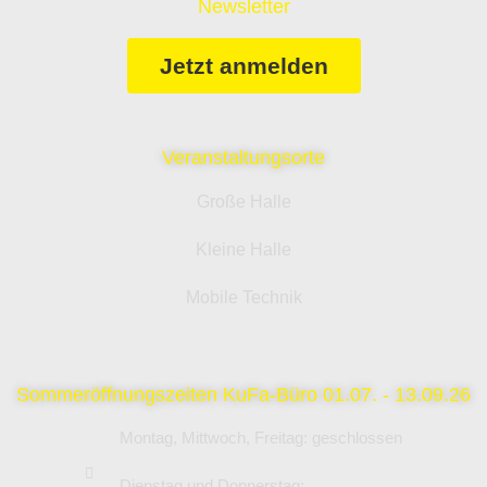
Newsletter
Jetzt anmelden
Veranstaltungsorte
Große Halle
Kleine Halle
Mobile Technik
Sommeröffnungszeiten KuFa-Büro 01.07. - 13.09.26
Montag, Mittwoch, Freitag: geschlossen
Dienstag und Donnerstag: