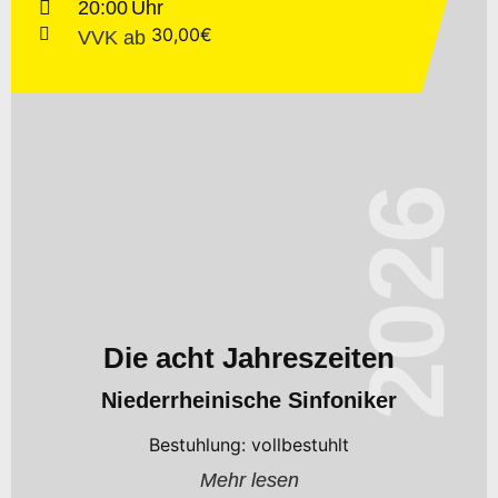
20:00
30,00€
VVK
ab
2026
Die acht Jahreszeiten
Niederrheinische Sinfoniker
Bestuhlung: vollbestuhlt
Mehr lesen