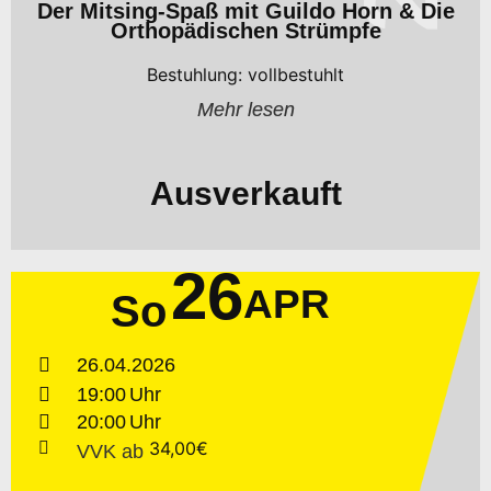
Der Mitsing-Spaß mit Guildo Horn & Die
Orthopädischen Strümpfe
Bestuhlung: vollbestuhlt
Mehr lesen
Ausverkauft
26
APR
So
26.04.2026
19:00
20:00
34,00€
VVK
ab