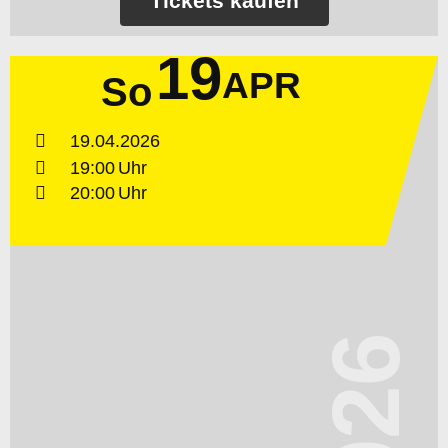
Tickets kaufen
19
APR
So
19.04.2026
19:00
20:00
2026