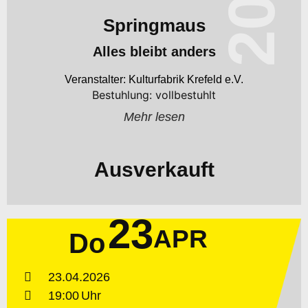
Springmaus
Alles bleibt anders
Kulturfabrik Krefeld e.V.
Bestuhlung: vollbestuhlt
Mehr lesen
Ausverkauft
23
APR
Do
23.04.2026
19:00