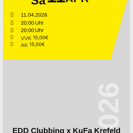
Sa
11.04.2026
20:00
20:00
15,00€
VVK
15,00€
AK
2026
EDD Clubbing x KuFa Krefeld