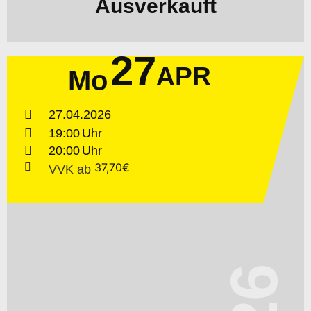
Ausverkauft
27
APR
Mo
27.04.2026
19:00
20:00
37,70€
VVK
ab