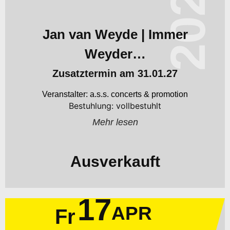
2026
Jan van Weyde | Immer
Weyder…
Zusatztermin am 31.01.27
a.s.s. concerts & promotion
Bestuhlung: vollbestuhlt
Mehr lesen
Ausverkauft
17
APR
Fr