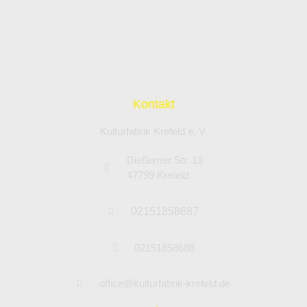
Kontakt
Kulturfabrik Krefeld e. V.
Dießemer Str. 13
47799 Krefeld
02151858687
02151858688
office@kulturfabrik-krefeld.de