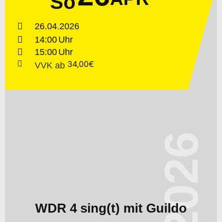
So
26.04.2026
14:00
15:00
34,00€
VVK
ab
2026
WDR 4 sing(t) mit Guildo