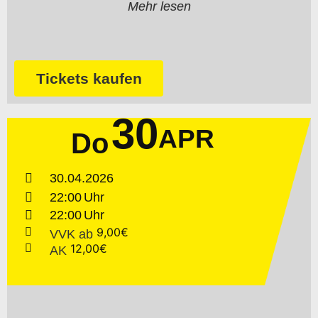
Mehr lesen
Tickets kaufen
30
APR
Do
30.04.2026
22:00
22:00
9,00€
VVK
ab
12,00€
AK