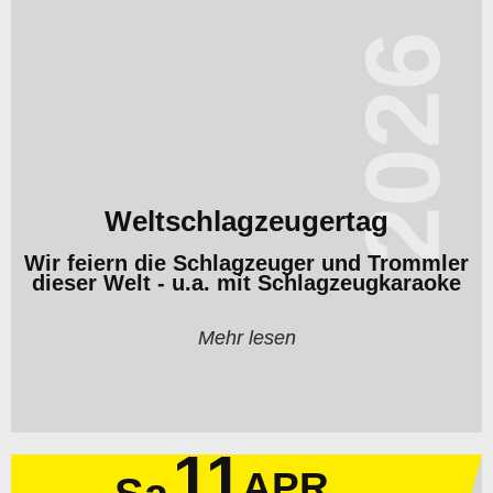
2026
Weltschlagzeugertag
Wir feiern die Schlagzeuger und Trommler
dieser Welt - u.a. mit Schlagzeugkaraoke
Mehr lesen
11
APR