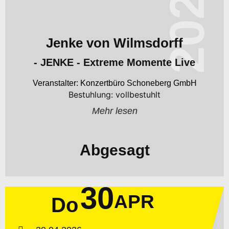
2026
Jenke von Wilmsdorff
- JENKE - Extreme Momente Live
Konzertbüro Schoneberg GmbH
Bestuhlung: vollbestuhlt
Mehr lesen
Abgesagt
30
APR
Do