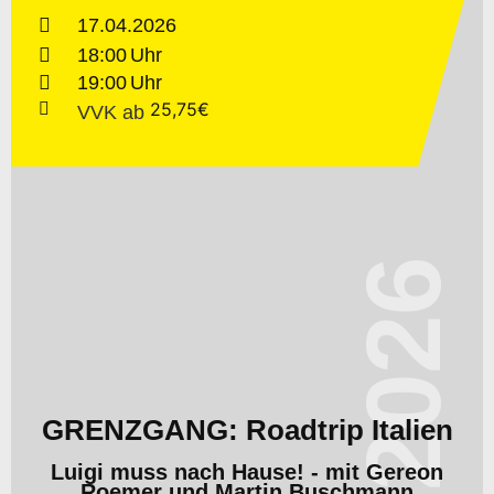
17.04.2026
18:00
19:00
25,75€
VVK
ab
2026
GRENZGANG: Roadtrip Italien
Luigi muss nach Hause! - mit Gereon
Roemer und Martin Buschmann