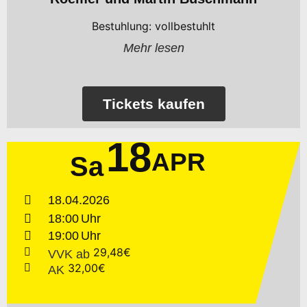
Bestuhlung: vollbestuhlt
Mehr lesen
Tickets kaufen
18
APR
Sa
18.04.2026
18:00
19:00
29,48€
VVK
ab
32,00€
AK