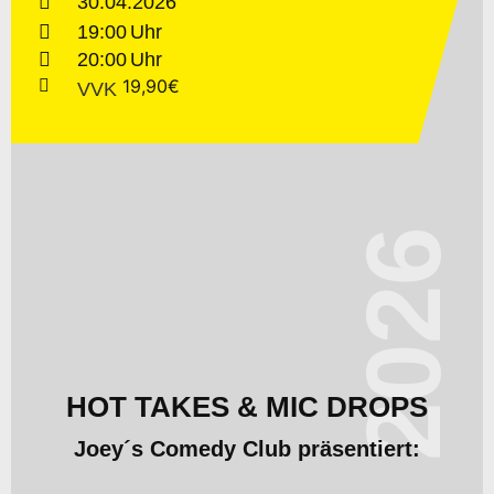
30.04.2026
19:00
20:00
19,90€
VVK
2026
HOT TAKES & MIC DROPS
Joey´s Comedy Club präsentiert: