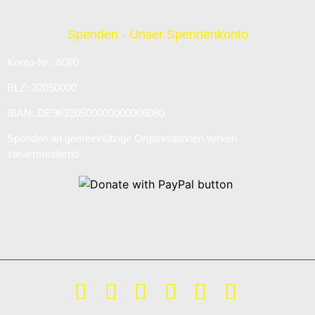
Spenden - Unser Spendenkonto
Konto-Nr.: 6080
BLZ: 32050000
IBAN: DE96320500000000006080
Spenden an gemeinnützige Organisationen wirken
steuermindernd.