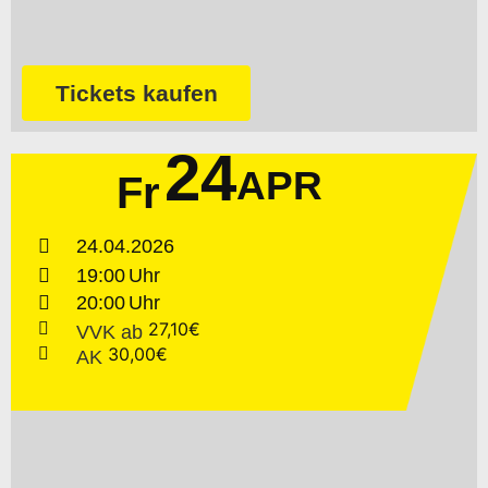
Tickets kaufen
24
APR
Fr
24.04.2026
19:00
20:00
27,10€
VVK
ab
30,00€
AK