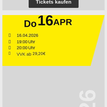
Tickets kaufen
16
APR
Do
16.04.2026
19:00
20:00
29,20€
VVK
ab