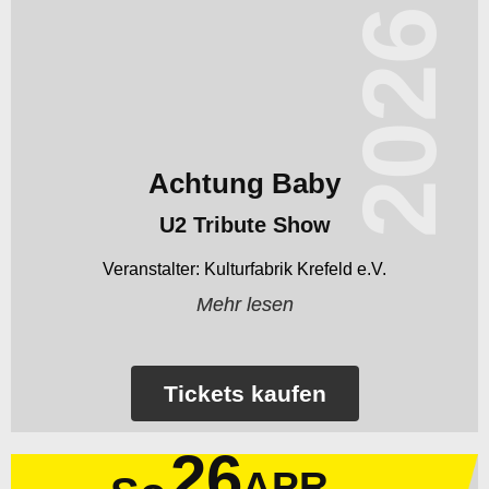
2026
Achtung Baby
U2 Tribute Show
Kulturfabrik Krefeld e.V.
Mehr lesen
Tickets kaufen
26
APR