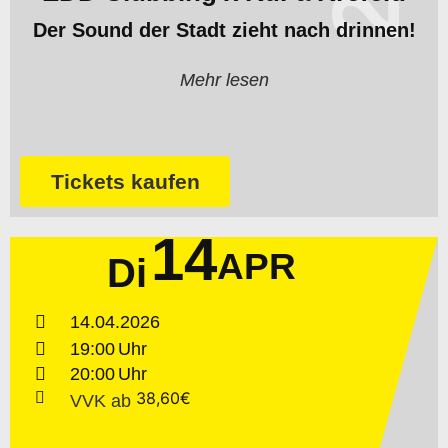
Der Sound der Stadt zieht nach drinnen!
Mehr lesen
Tickets kaufen
14
APR
Di
14.04.2026
19:00
20:00
38,60€
VVK
ab