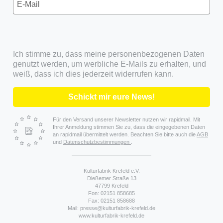
Ich stimme zu, dass meine personenbezogenen Daten
genutzt werden, um werbliche E-Mails zu erhalten, und
weiß, dass ich dies jederzeit widerrufen kann.
Schickt mir eure News!
Für den Versand unserer Newsletter nutzen wir rapidmail. Mit
Ihrer Anmeldung stimmen Sie zu, dass die eingegebenen Daten
an rapidmail übermittelt werden. Beachten Sie bitte auch die
AGB
und
Datenschutzbestimmungen
.
Kulturfabrik Krefeld e.V.
Dießemer Straße 13
47799 Krefeld
Fon: 02151 858685
Fax: 02151 858688
Mail: presse@kulturfabrik-krefeld.de
www.kulturfabrik-krefeld.de