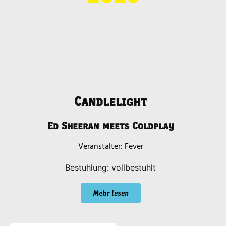
Candlelight
Ed Sheeran meets Coldplay
Fever
Bestuhlung: vollbestuhlt
Mehr lesen