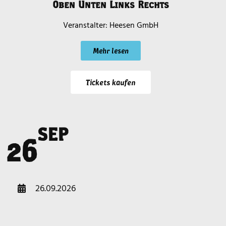
Oben Unten Links Rechts
Heesen GmbH
Mehr lesen
Tickets kaufen
SEP
a
26
26.09.2026