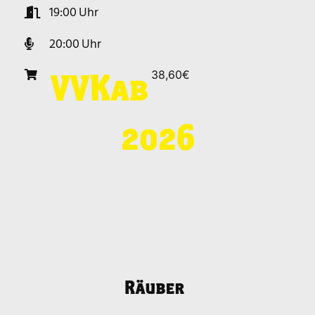
19:00
20:00
38,60€
VVK
ab
2026
Räuber