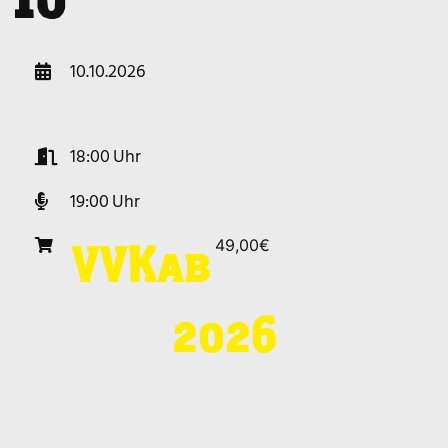
10.10.2026
18:00
19:00
49,00€
VVK
ab
2026