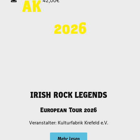
42,00€
AK
2026
IRISH ROCK LEGENDS
European Tour 2026
Kulturfabrik Krefeld e.V.
Mehr lesen