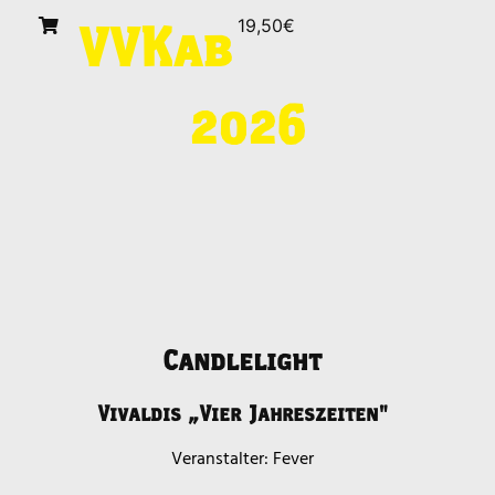
19,50€
VVK
ab
2026
Candlelight
Vivaldis „Vier Jahreszeiten"
Fever