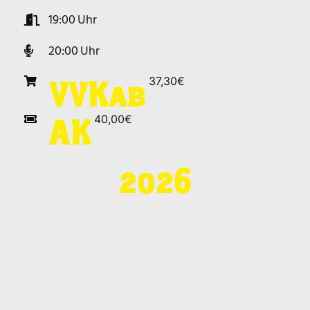
19:00
20:00
37,30€
VVK
ab
40,00€
AK
2026