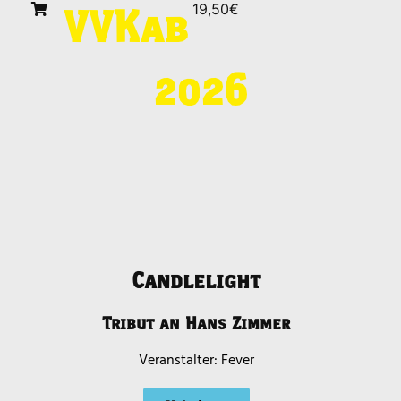
19,50€
VVK
ab
2026
Candlelight
Tribut an Hans Zimmer
Fever