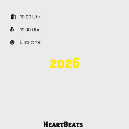
19:00
19:30
Eintritt frei
2026
HeartBeats