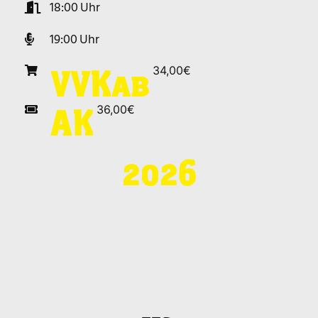
18:00
19:00
34,00€
VVK
ab
36,00€
AK
2026