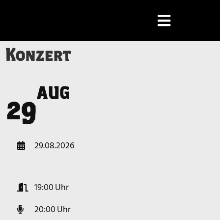
Konzert
AUG
a
29
29.08.2026
19:00
20:00