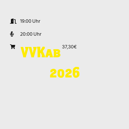
19:00
20:00
37,30€
VVK
ab
2026