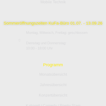
Mobile Technik
Sommeröffnungszeiten KuFa-Büro 01.07. - 13.09.26
Montag, Mittwoch, Freitag: geschlossen
Dienstag und Donnerstag:
10:00 - 18:00 Uhr
Programm
Monatsübersicht
Jahresübersicht
Konzertübersicht
Kabarett / Comedy / Poetry Slam