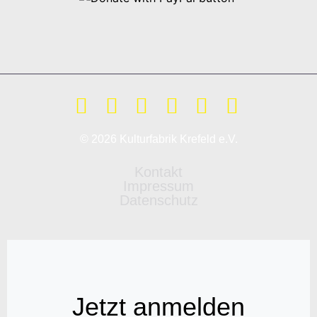
© 2026 Kulturfabrik Krefeld e.V.
Kontakt
Impressum
Datenschutz
Jetzt anmelden