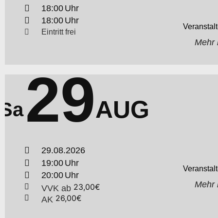
18:00
18:00
Eintritt frei
Mehr 
29
AUG
Sa
29.08.2026
19:00
20:00
Mehr 
23,00€
VVK
ab
26,00€
AK