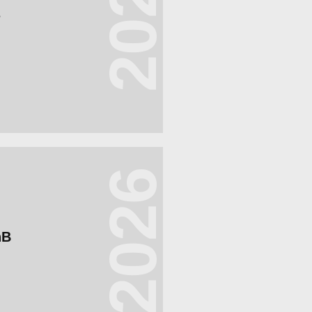
2026
s
2026
RnB