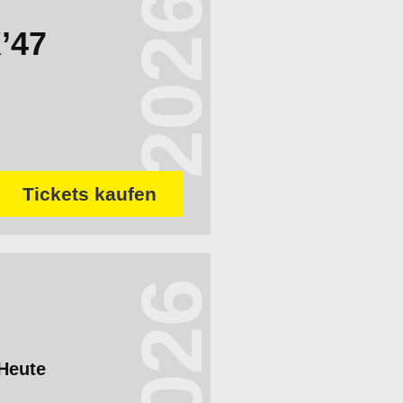
2026
’47
Tickets kaufen
2026
 Heute