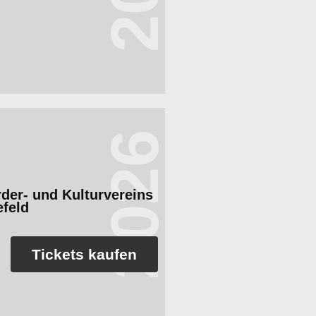
2026
rder- und Kulturvereins
feld
Tickets kaufen