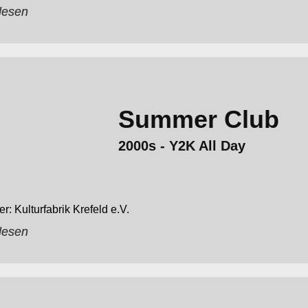
lesen
Summer Club
2000s - Y2K All Day
Kulturfabrik Krefeld e.V.
lesen