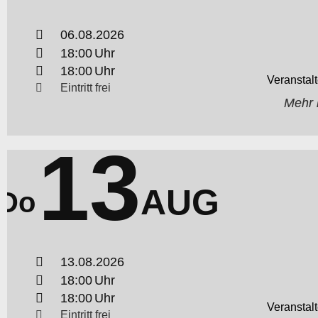
06.08.2026
18:00
18:00
Eintritt frei
Mehr 
13
AUG
Do
13.08.2026
18:00
18:00
Eintritt frei