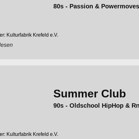
80s - Passion & Powermove
Kulturfabrik Krefeld e.V.
lesen
Summer Club
90s - Oldschool HipHop & 
Kulturfabrik Krefeld e.V.