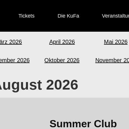
Tickets
Die KuFa
Veranstaltu
ärz 2026
April 2026
Mai 2026
ember 2026
Oktober 2026
November 2
ugust 2026
Summer Club