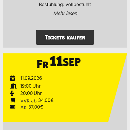
Bestuhlung: vollbestuhlt
Mehr lesen
Tickets kaufen
11
SEP
Fr
11.09.2026
19:00
20:00
VVK
ab
34,00€
AK
37,00€