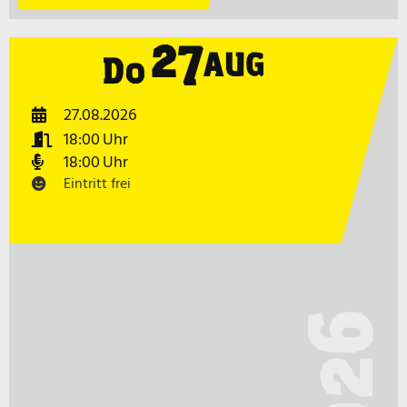
27
AUG
Do
27.08.2026
18:00
18:00
Eintritt frei
2026