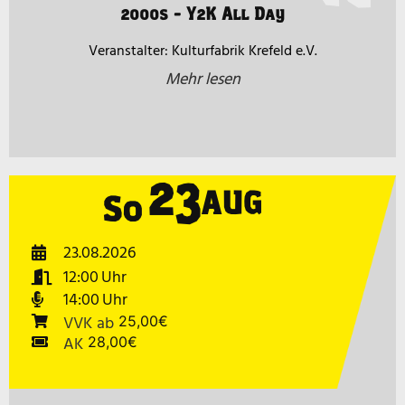
2000s - Y2K All Day
Kulturfabrik Krefeld e.V.
Mehr lesen
23
AUG
So
23.08.2026
12:00
14:00
VVK
ab
25,00€
AK
28,00€