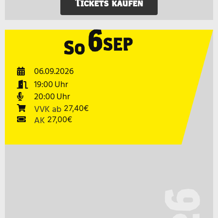
Tickets kaufen
6
SEP
So
06.09.2026
19:00
20:00
VVK
ab
27,40€
AK
27,00€