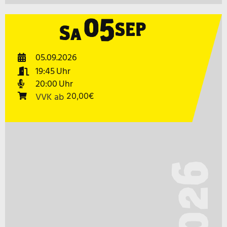
05
SEP
Sa
05.09.2026
19:45
20:00
VVK
ab
20,00€
2026