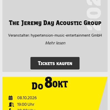
2026
The Jeremy Day Acoustic Group
hypertension-music-entertainment GmbH
Mehr lesen
Tickets kaufen
8
OKT
Do
08.10.2026
19:00