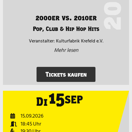
2026
2000er vs. 2010er
Pop, Club & Hip Hop Hits
Kulturfabrik Krefeld e.V.
Mehr lesen
Tickets kaufen
15
SEP
Di
15.09.2026
18:45
19:30