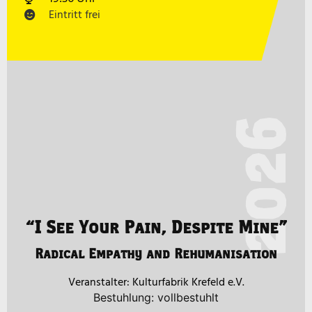
Eintritt frei
2026
“I See Your Pain, Despite Mine”
Radical Empathy and Rehumanisation
Kulturfabrik Krefeld e.V.
Bestuhlung: vollbestuhlt