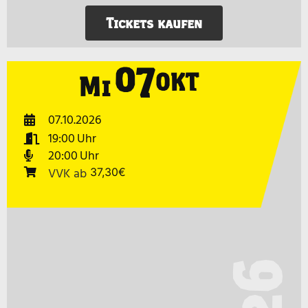
Tickets kaufen
07
OKT
Mi
07.10.2026
19:00
20:00
VVK
ab
37,30€