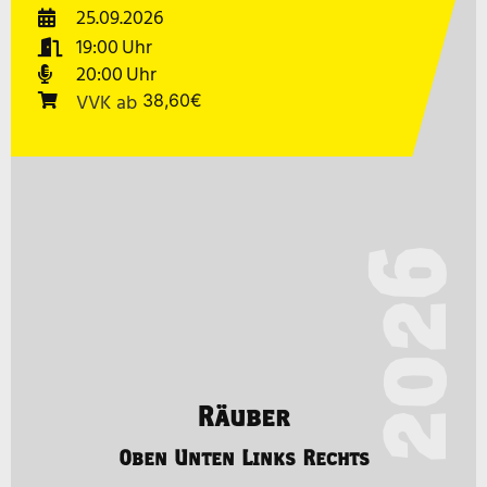
25.09.2026
19:00
20:00
VVK
ab
38,60€
2026
Räuber
Oben Unten Links Rechts