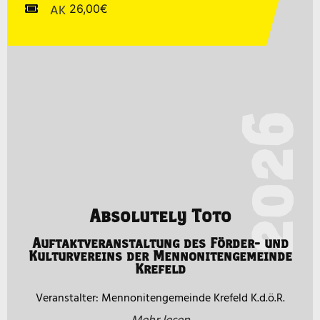
AK
26,00€
2026
Absolutely Toto
Auftaktveranstaltung des Förder- und
Kulturvereins der Mennonitengemeinde
Krefeld
Mennonitengemeinde Krefeld K.d.ö.R.