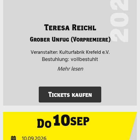
2026
Teresa Reichl
Grober Unfug (Vorpremiere)
Kulturfabrik Krefeld e.V.
Bestuhlung: vollbestuhlt
Mehr lesen
Tickets kaufen
10
SEP
Do
10.09.2026