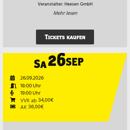
Heesen GmbH
Mehr lesen
Tickets kaufen
26
SEP
Sa
26.09.2026
18:00
19:00
VVK
ab
34,00€
AK
36,00€