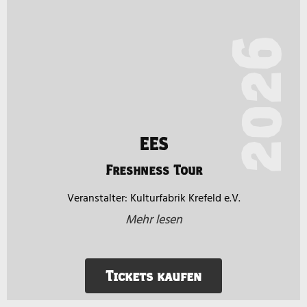
2026
EES
Freshness Tour
Kulturfabrik Krefeld e.V.
Mehr lesen
Tickets kaufen