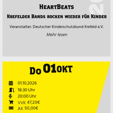
HeartBeats
Krefelder Bands rocken wieder für Kinder
Deutscher Kinderschutzbund Krefeld e.V.
Mehr lesen
01
OKT
Do
01.10.2026
18:30
20:00
VVK
47,20€
AK
50,00€