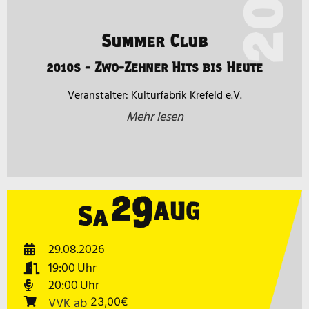
Summer Club
2010s - Zwo-Zehner Hits bis Heute
Kulturfabrik Krefeld e.V.
Mehr lesen
29
AUG
Sa
29.08.2026
19:00
20:00
VVK
ab
23,00€