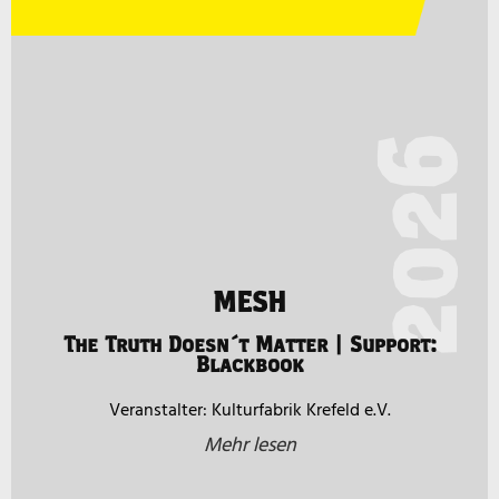
2026
MESH
The Truth Doesn´t Matter | Support:
Blackbook
Kulturfabrik Krefeld e.V.
Mehr lesen