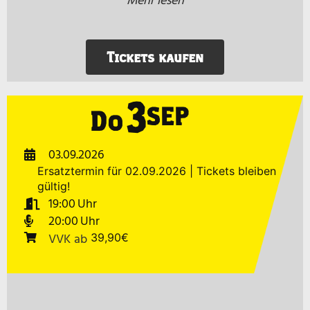
Mehr lesen
Tickets kaufen
3
SEP
Do
03.09.2026
Ersatztermin für 02.09.2026 | Tickets bleiben
gültig!
19:00
20:00
VVK
ab
39,90€