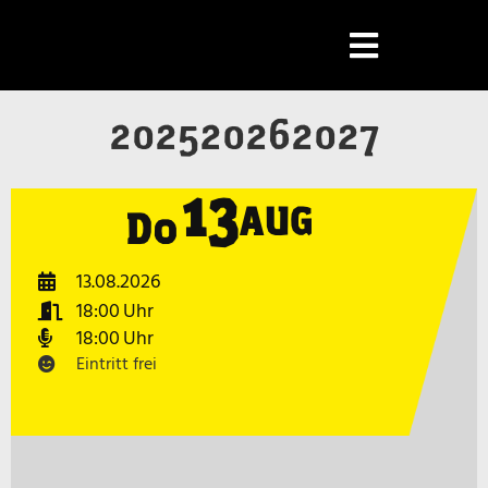
2025
2026
2027
13
AUG
Do
13.08.2026
18:00
18:00
Eintritt frei