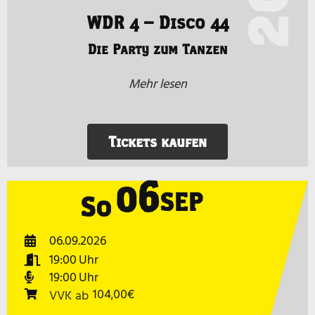
WDR 4 – Disco 44
Die Party zum Tanzen
Mehr lesen
Tickets kaufen
06
SEP
So
06.09.2026
19:00
19:00
VVK
ab
104,00€