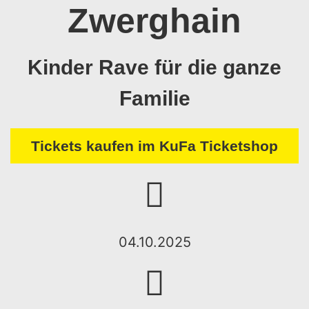
Zwerghain
Kinder Rave für die ganze
Familie
Tickets kaufen im KuFa Ticketshop
04.10.2025