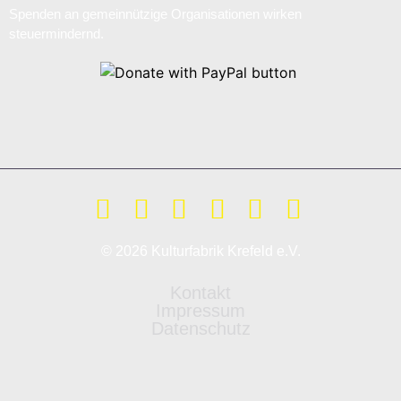
Spenden an gemeinnützige Organisationen wirken
steuermindernd.
© 2026 Kulturfabrik Krefeld e.V.
Kontakt
Impressum
Datenschutz
Weitere Informationen über den gesperrten Inhalt.