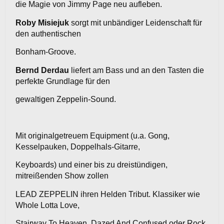
die Magie von Jimmy Page neu aufleben.
Roby Misiejuk
sorgt mit unbändiger Leidenschaft für
den authentischen
Bonham-Groove.
Bernd Derdau
liefert am Bass und an den Tasten die
perfekte Grundlage für den
gewaltigen Zeppelin-Sound.
Mit originalgetreuem Equipment (u.a. Gong,
Kesselpauken, Doppelhals-Gitarre,
Keyboards) und einer bis zu dreistündigen,
mitreißenden Show zollen
LEAD ZEPPELIN ihren Helden Tribut. Klassiker wie
Whole Lotta Love,
Stairway To Heaven, Dazed And Confused oder Rock