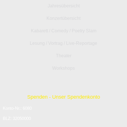
Jahresübersicht
Konzertübersicht
Kabarett / Comedy / Poetry Slam
Lesung / Vortrag / Live-Reportage
Theater
Workshops
Spenden - Unser Spendenkonto
Konto-Nr.: 6080
BLZ: 32050000