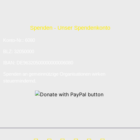
Spenden - Unser Spendenkonto
Konto-Nr.: 6080
BLZ: 32050000
IBAN: DE96320500000000006080
Spenden an gemeinnützige Organisationen wirken
steuermindernd.