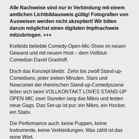
Alle Nachweise sind nur in Verbindung mit einem
amtlichen Lichtbildausweis gültig! Fotografien von
Ausweisen werden nicht akzeptiert! Wir bitten
darum möglichst einen digitalen Impfnachweis
mitzubringen. +++
Krefelds beliebte Comedy-Open-Mic-Show im neuen
Gewand und mit neuem Host – dem Vollblut-
Comedian David Grashoff.
Doch das Konzept bleibt: Zehn bis zwölf Stand-up-
Comedians, jeder sieben Minuten. Stars und
Newcomer der rheinischen Stand-up-Comedyszene
teilen sich beim VOLLKONTAKT LOVES STAND-UP
OPEN MIC zwei Stunden lang das Mikro und testen
neue Gags. Das Set-up ist pur: ein Mikro, ein Hocker,
ein Stativ.
Die Performance auch: keine Puppen, keine
Instrumente, keine Verkleidungen. Was zählt ist das
reine Wort.