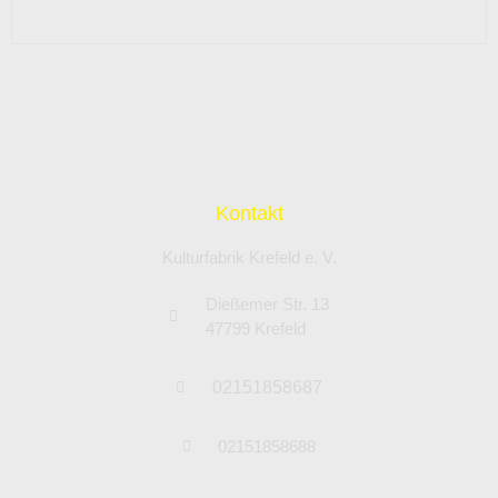
Kontakt
Kulturfabrik Krefeld e. V.
Dießemer Str. 13
47799 Krefeld
02151858687
02151858688