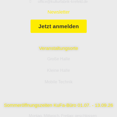
office@kulturfabrik-krefeld.de
Newsletter
Jetzt anmelden
Veranstaltungsorte
Große Halle
Kleine Halle
Mobile Technik
Sommeröffnungszeiten KuFa-Büro 01.07. - 13.09.26
Montag, Mittwoch, Freitag: geschlossen