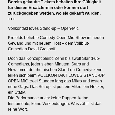
Bereits gekaufte Tickets behalten ihre Gültigkeit
für diesen Ersatztermin oder können dort
zurückgegeben werden, wo sie gekauft wurden.
+++
Vollkontakt loves Stand-up – Open-Mic
Krefelds beliebte Comedy-Open-Mic-Show im neuen
Gewand und mit neuem Host – dem Vollblut-
Comedian David Grashoff.
Doch das Konzept bleibt: Zehn bis zwölf Stand-up-
Comedians, jeder sieben Minuten. Stars und
Newcomer der rheinischen Stand-up-Comedyszene
teilen sich beim VOLLKONTAKT LOVES STAND-UP
OPEN MIC zwei Stunden lang das Mikro und testen
neue Gags. Das Set-up ist pur: ein Mikro, ein Hocker,
ein Stativ.
Die Performance auch: keine Puppen, keine
Instrumente, keine Verkleidungen. Was zählt ist das
reine Wort.