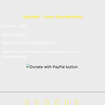
Spenden - Unser Spendenkonto
Konto-Nr.: 6080
BLZ: 32050000
IBAN: DE96320500000000006080
Spenden an gemeinnützige Organisationen wirken
steuermindernd.