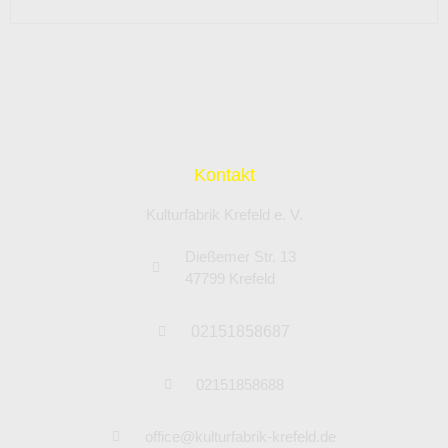
Kontakt
Kulturfabrik Krefeld e. V.
Dießemer Str. 13
47799 Krefeld
02151858687
02151858688
office@kulturfabrik-krefeld.de