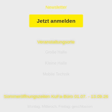
Newsletter
Jetzt anmelden
Veranstaltungsorte
Große Halle
Kleine Halle
Mobile Technik
Sommeröffnungszeiten KuFa-Büro 01.07. - 13.09.26
Montag, Mittwoch, Freitag: geschlossen