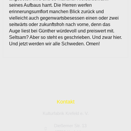
seines Aufbaus harrt. Die Herren werfen
erinnerungsumflort manchen Blick zurück und
vielleicht auch gegenwartsbesessen einen oder zwei
seitwärts oder zukunftsfroh nach vorne, denn das
Auge liest bei Günther würdevoll und preiswert mit.
Seltsam? Aber so steht es geschrieben. Und zwar hier.
Und jetzt werden wir alle Schweden. Omen!
Kontakt
Kulturfabrik Krefeld e. V.
Dießemer Str. 13