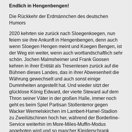
Endlich in Hengenbengen!
Die Rückkehr der Erdmännchen des deutschen
Humors
2020 kehrten sie zurück nach Sloegenkoegen, nun
feiern sie ihre Ankunft in Hengenbengen, denn auch
wenn Sloegen Hengen meint und Koegen Bengen, ist
der Weg ein weiter, wenn auch wortlandschaftlich sehr
schön. Jochen Malmsheimer und Frank Goosen
kehren in ihrer Entität als Tresenlesen zurück auf die
Bühnen dieses Landes, das in ihrer Abwesenheit die
Währung gewechselt und auch sonst einige
Dummheiten angestellt hat. Und wieder sitzt der
glücklose König Edward, der vierte Steward auf dem
Thron seiner Väter in der großen Halle, immer noch
geht es beim Spiel Partisan Stollenterror gegen
Wacker Wermelskirchen im Lambert-Hamel-Stadion
zu Zweilütschinen hoch her, während der Borderline-
Service weiterhin im More-Miles-Muffin-Modus
angeboten wird und so mancher Kleiderschrank