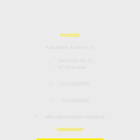
Kontakt
Kulturfabrik Krefeld e. V.
Dießemer Str. 13
47799 Krefeld
02151858687
02151858688
office@kulturfabrik-krefeld.de
Newsletter