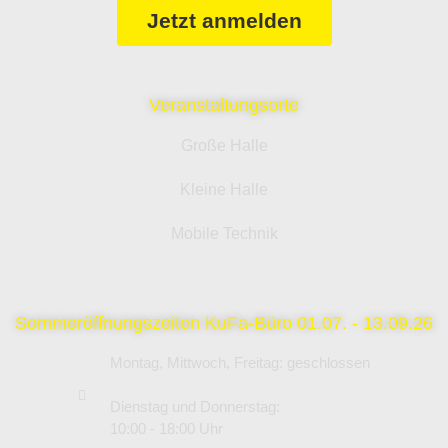
Jetzt anmelden
Veranstaltungsorte
Große Halle
Kleine Halle
Mobile Technik
Sommeröffnungszeiten KuFa-Büro 01.07. - 13.09.26
Montag, Mittwoch, Freitag: geschlossen
Dienstag und Donnerstag:
10:00 - 18:00 Uhr