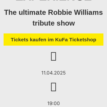
The ultimate Robbie Williams
tribute show
Tickets kaufen im KuFa Ticketshop
11.04.2025
19:00