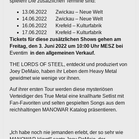
spielen! Die zusätzlichen Termine sind:
13.06.2022 Zwickau – Neue Welt
14.06.2022 Zwickau – Neue Welt
16.06.2022 Krefeld – Kulturfabrik
17.06.2022 Krefeld – Kulturfabrik
Tickets für diese zusätzlichen Shows gehen am
Freitag, den 3. Juni 2022 um 10:00 Uhr MESZ bei
Eventim
in den allgemeinen Verkauf.
THE LORDS OF STEEL, entdeckt und produziert von
Joey DeMaio, haben ihr Leben dem Heavy Metal
gewidmet wie wenige vor ihnen.
Auf ihrer ersten Tour werden diese mysteriösen
Verteidiger des True Metal eine knallharte Setlist mit
Fan-Favoriten und selten gespielten Songs aus dem
reichhaltingen MANOWAR Katalog präsentieren.
„Ich habe noch nie jemanden erlebt, der so sehr wie