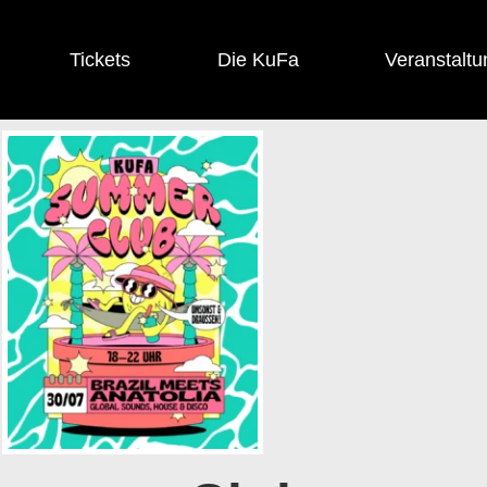
Tickets
Die KuFa
Veranstaltu