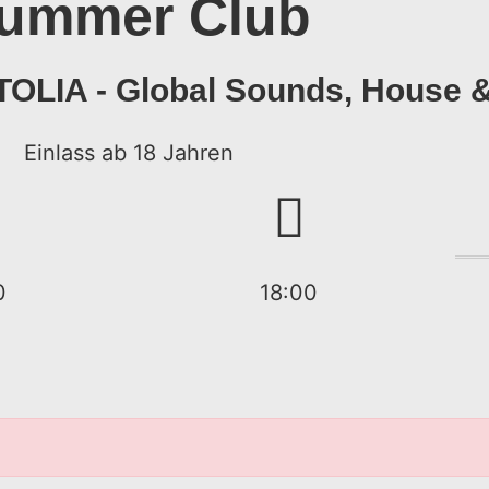
ummer Club
LIA - Global Sounds, House &
Einlass ab 18 Jahren
0
18:00