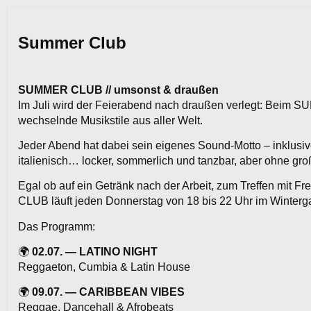
Summer Club
SUMMER CLUB // umsonst & draußen
Im Juli wird der Feierabend nach draußen verlegt: Beim 
wechselnde Musikstile aus aller Welt.
Jeder Abend hat dabei sein eigenes Sound-Motto – inklusiv
italienisch… locker, sommerlich und tanzbar, aber ohne gro
Egal ob auf ein Getränk nach der Arbeit, zum Treffen mit 
CLUB läuft jeden Donnerstag von 18 bis 22 Uhr im Winterg
Das Programm:
🌍
02.07. — LATINO NIGHT
Reggaeton, Cumbia & Latin House
🌍
09.07. — CARIBBEAN VIBES
Reggae, Dancehall & Afrobeats