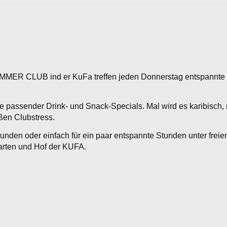
SUMMER CLUB ind er KuFa treffen jeden Donnerstag entspannte
e passender Drink- und Snack-Specials. Mal wird es karibisch, 
ßen Clubstress.
Freunden oder einfach für ein paar entspannte Stunden unter 
arten und Hof der KUFA.