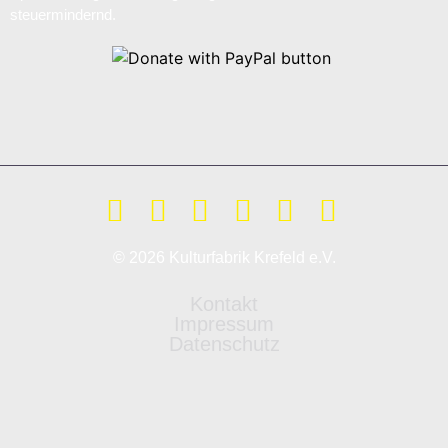
steuermindernd.
© 2026 Kulturfabrik Krefeld e.V.
Kontakt
Impressum
Datenschutz
Weitere Informationen über den gesperrten Inhalt.