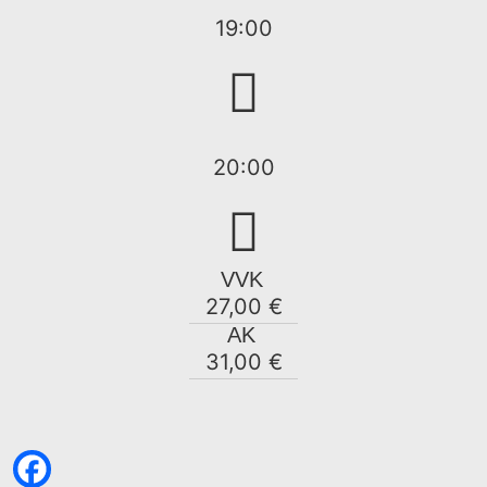
19:00
20:00
VVK
27,00 €
AK
31,00 €