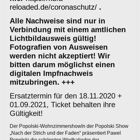
reloaded.de/coronaschutz/
.
Alle Nachweise sind nur in
Verbindung mit einem amtlichen
Lichtbildausweis gültig!
Fotografien von Ausweisen
werden nicht akzeptiert! Wir
bitten darum möglichst einen
digitalen Impfnachweis
mitzubringen. +++
Ersatztermin für den 18.11.2020 +
01.09.2021, Ticket behalten ihre
Gültigkeit!
Der Popolski-WohnzimmershowIn der Popolski Show
„Nach der Strich und der Faden“ präsentiert Pawel
Popolski die schönsten Wodkalieder der