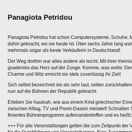
Panagiota Petridou
Panagiota Petridou hat schon Computersysteme, Schuhe, Mob
dahin gebracht, wo sie heute ist. Über sechs Jahre lang 
mehrmals sogar als beste Verkäuferin in Deutschland!
Der Weg dorthin war alles andere als leicht. Mit ihrer rhein
gnadenlos das Herz auf der Zunge. Komme, was wolle: Der A
Charme und Witz erreicht sie stets zuverlässig ihr Ziel!
Sich selbst bezeichnet sie als sehr laut, selten zurückhalte
nun auf die Bühnen der Republik gebracht.
Erleben Sie hautnah, wie aus einem Kind griechischer Einw
zwischen Alltag, TV und Promi-Dasein meistert! Schnallen S
frisiertes Bühnenprogramm aufeinandertreffen und es heißt: P
+++ Für alle Veranstaltungen gelten die zum Zeitpunkt de