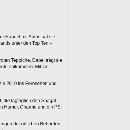
r Handel mit Autos hat sie
lands unter den
Top
Ten –
roten Teppiche. Dabei trägt sie
eute entkommen. Mit viel
at sie 2010 ins Fernsehen und
, die tagtäglich den Spagat
wenn Humor, Charme und ein PS-
ungen der örtlichen Behörden