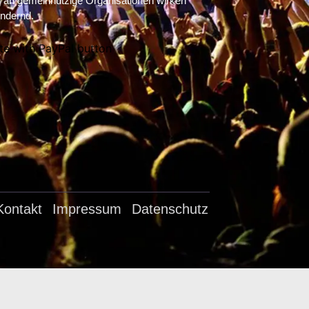
an gemeinnützige Organisationen wirken
ndernd.
Kontakt
Impressum
Datenschutz