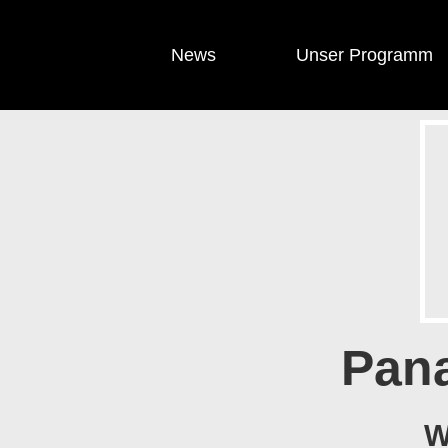
News
Unser Programm
Pana
W