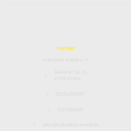
Kontakt
Kulturfabrik Krefeld e. V.
Dießemer Str. 13
47799 Krefeld
02151858687
02151858688
office@kulturfabrik-krefeld.de