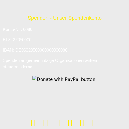
Spenden - Unser Spendenkonto
Konto-Nr.: 6080
BLZ: 32050000
IBAN: DE96320500000000006080
Spenden an gemeinnützige Organisationen wirken
steuermindernd.