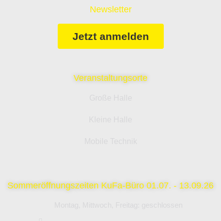
Newsletter
Jetzt anmelden
Veranstaltungsorte
Große Halle
Kleine Halle
Mobile Technik
Sommeröffnungszeiten KuFa-Büro 01.07. - 13.09.26
Montag, Mittwoch, Freitag: geschlossen