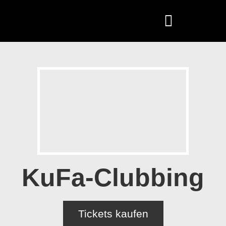
KuFa-Clubbing
Tickets kaufen