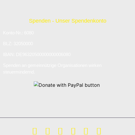
Spenden - Unser Spendenkonto
Konto-Nr.: 6080
BLZ: 32050000
IBAN: DE96320500000000006080
Spenden an gemeinnützige Organisationen wirken
steuermindernd.