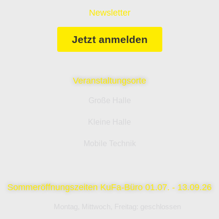
Newsletter
Jetzt anmelden
Veranstaltungsorte
Große Halle
Kleine Halle
Mobile Technik
Sommeröffnungszeiten KuFa-Büro 01.07. - 13.09.26
Montag, Mittwoch, Freitag: geschlossen