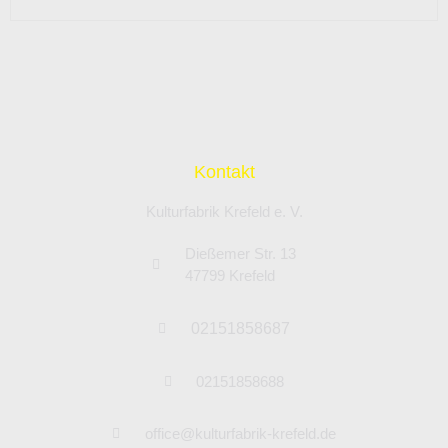
Kontakt
Kulturfabrik Krefeld e. V.
Dießemer Str. 13
47799 Krefeld
02151858687
02151858688
office@kulturfabrik-krefeld.de