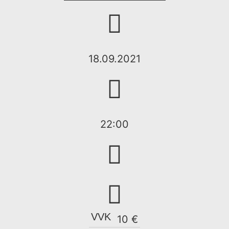
18.09.2021
22:00
VVK
10 €