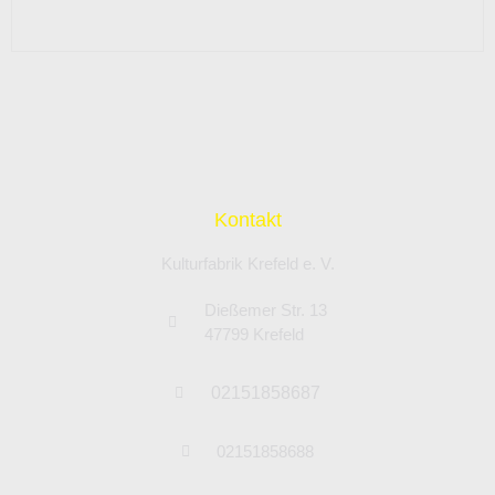
Kontakt
Kulturfabrik Krefeld e. V.
Dießemer Str. 13
47799 Krefeld
02151858687
02151858688