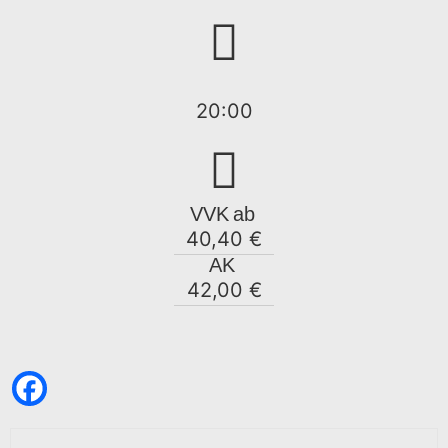
20:00
VVK
ab
40,40 €
AK
42,00 €