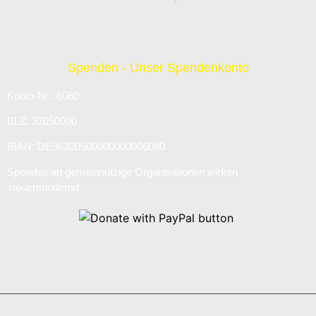
Spenden - Unser Spendenkonto
Konto-Nr.: 6080
BLZ: 32050000
IBAN: DE96320500000000006080
Spenden an gemeinnützige Organisationen wirken
steuermindernd.