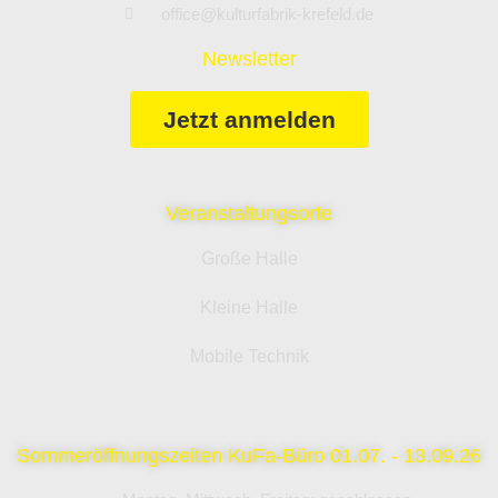
office@kulturfabrik-krefeld.de
Newsletter
Jetzt anmelden
Veranstaltungsorte
Große Halle
Kleine Halle
Mobile Technik
Sommeröffnungszeiten KuFa-Büro 01.07. - 13.09.26