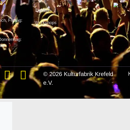
. -
Theater
ch, Freitag:
Workshops
Donnerstag:
Uhr
© 2026 Kulturfabrik Krefeld
e.V.