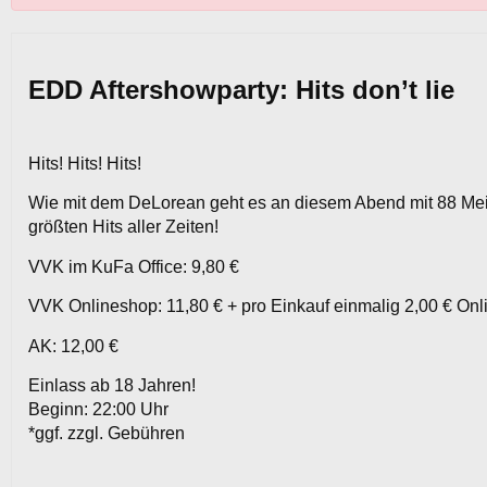
EDD Aftershowparty: Hits don’t lie
Hits! Hits! Hits!
Wie mit dem DeLorean geht es an diesem Abend mit 88 Meile
größten Hits aller Zeiten!
VVK im KuFa Office: 9,80 €
VVK Onlineshop: 11,80 € + pro Einkauf einmalig 2,00 € On
AK: 12,00 €
Einlass ab 18 Jahren!
Beginn: 22:00 Uhr
*ggf. zzgl. Gebühren