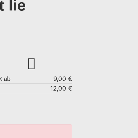
 lie
9,00 €
K
ab
12,00 €