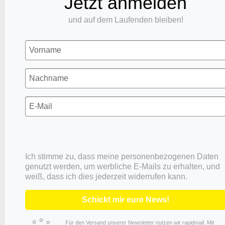
Jetzt anmelden
und auf dem Laufenden bleiben!
Ich stimme zu, dass meine personenbezogenen Daten
genutzt werden, um werbliche E-Mails zu erhalten, und
weiß, dass ich dies jederzeit widerrufen kann.
Schickt mir eure News!
Für den Versand unserer Newsletter nutzen wir rapidmail. Mit