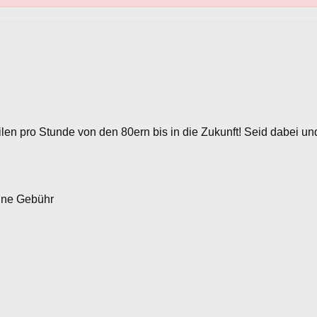
n pro Stunde von den 80ern bis in die Zukunft! Seid dabei und 
line Gebühr