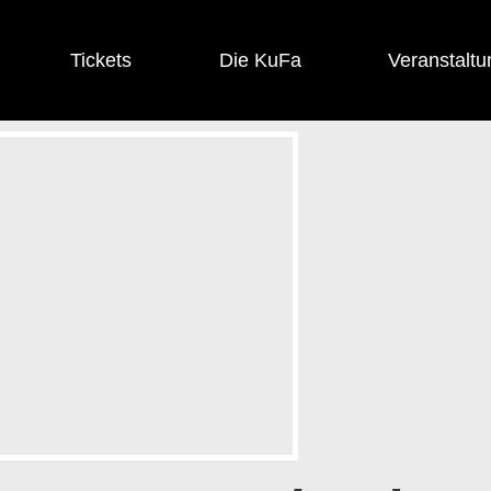
Tickets
Die KuFa
Veranstaltu