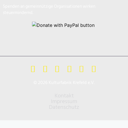
Spenden an gemeinnützige Organisationen wirken
steuermindernd.
© 2026 Kulturfabrik Krefeld e.V.
Kontakt
Impressum
Datenschutz