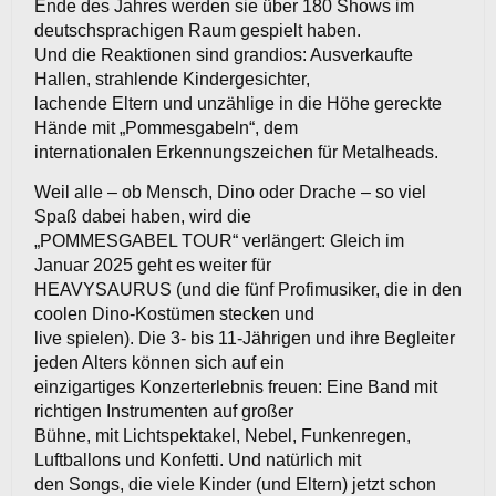
Ende des Jahres werden sie über 180 Shows im
deutschsprachigen Raum gespielt haben.
Und die Reaktionen sind grandios: Ausverkaufte
Hallen, strahlende Kindergesichter,
lachende Eltern und unzählige in die Höhe gereckte
Hände mit „Pommesgabeln“, dem
internationalen Erkennungszeichen für Metalheads.
Weil alle – ob Mensch, Dino oder Drache – so viel
Spaß dabei haben, wird die
„POMMESGABEL TOUR“ verlängert: Gleich im
Januar 2025 geht es weiter für
HEAVYSAURUS (und die fünf Profimusiker, die in den
coolen Dino-Kostümen stecken und
live spielen). Die 3- bis 11-Jährigen und ihre Begleiter
jeden Alters können sich auf ein
einzigartiges Konzerterlebnis freuen: Eine Band mit
richtigen Instrumenten auf großer
Bühne, mit Lichtspektakel, Nebel, Funkenregen,
Luftballons und Konfetti. Und natürlich mit
den Songs, die viele Kinder (und Eltern) jetzt schon