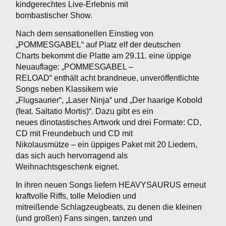
kindgerechtes Live-Erlebnis mit
bombastischer Show.
Nach dem sensationellen Einstieg von
„POMMESGABEL“ auf Platz elf der deutschen
Charts bekommt die Platte am 29.11. eine üppige
Neuauflage: „POMMESGABEL –
RELOAD“ enthält acht brandneue, unveröffentlichte
Songs neben Klassikern wie
„Flugsaurier“, „Laser Ninja“ und „Der haarige Kobold
(feat. Saltatio Mortis)“. Dazu gibt es ein
neues dinotastisches Artwork und drei Formate: CD,
CD mit Freundebuch und CD mit
Nikolausmütze – ein üppiges Paket mit 20 Liedern,
das sich auch hervorragend als
Weihnachtsgeschenk eignet.
In ihren neuen Songs liefern HEAVYSAURUS erneut
kraftvolle Riffs, tolle Melodien und
mitreißende Schlagzeugbeats, zu denen die kleinen
(und großen) Fans singen, tanzen und