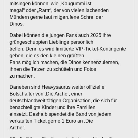
mitsingen können, wie „Kaugummi ist
mega!“ oder „Rarrr“, der von vielen lachenden
Mündern gerne laut mitgerufene Schrei der
Dinos.
Dabei können die jungen Fans auch 2025 ihre
grüngeschuppten Lieblinge persönlich
treffen. Denn es wird limitierte VIP-Ticket-Kontingente
geben, die es den kleinen größten
Fans möglich machen, die Dinos kennenzulernen,
ihnen die Tatzen zu schütteln und Fotos
zu machen.
Daneben sind Heavysaurus weiter offizielle
Botschafter von ‚Die Arche‘, einer
deutschlandweit tätigen Organisation, die sich für
benachteiligte Kinder und ihre Familien
einsetzt. Deshalb spendet die Band von jedem
verkauften Ticket gerne 1 Euro an ‚Die
Arche‘.