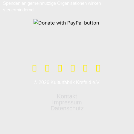
Spenden an gemeinnützige Organisationen wirken
steuermindernd.
© 2026 Kulturfabrik Krefeld e.V.
Kontakt
Impressum
Datenschutz
Weitere Informationen über den gesperrten Inhalt.