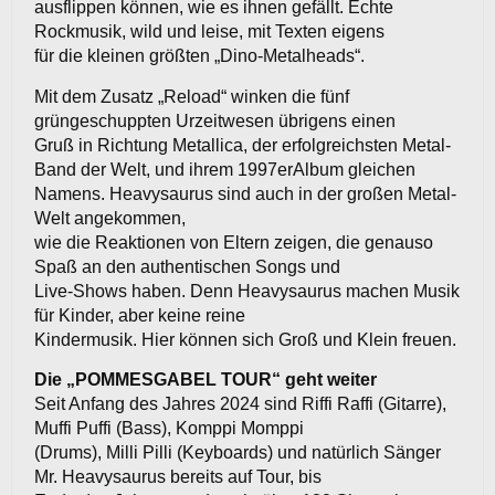
ausflippen können, wie es ihnen gefällt. Echte
Rockmusik, wild und leise, mit Texten eigens
für die kleinen größten „Dino-Metalheads“.
Mit dem Zusatz „Reload“ winken die fünf
grüngeschuppten Urzeitwesen übrigens einen
Gruß in Richtung Metallica, der erfolgreichsten Metal-
Band der Welt, und ihrem 1997erAlbum gleichen
Namens. Heavysaurus sind auch in der großen Metal-
Welt angekommen,
wie die Reaktionen von Eltern zeigen, die genauso
Spaß an den authentischen Songs und
Live-Shows haben. Denn Heavysaurus machen Musik
für Kinder, aber keine reine
Kindermusik. Hier können sich Groß und Klein freuen.
Die „POMMESGABEL TOUR“ geht weiter
Seit Anfang des Jahres 2024 sind Riffi Raffi (Gitarre),
Muffi Puffi (Bass), Komppi Momppi
(Drums), Milli Pilli (Keyboards) und natürlich Sänger
Mr. Heavysaurus bereits auf Tour, bis