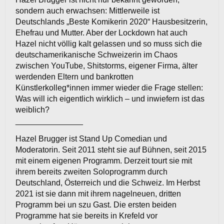
sondern auch erwachsen: Mittlerweile ist
Deutschlands „Beste Komikerin 2020“ Hausbesitzerin,
Ehefrau und Mutter. Aber der Lockdown hat auch
Hazel nicht völlig kalt gelassen und so muss sich die
deutschamerikanische Schweizerin im Chaos
zwischen YouTube, Shitstorms, eigener Firma, älter
werdenden Eltern und bankrotten
Künstlerkolleg*innen immer wieder die Frage stellen:
Was will ich eigentlich wirklich – und inwiefern ist das
weiblich?
_______________
Hazel Brugger ist Stand Up Comedian und
Moderatorin. Seit 2011 steht sie auf Bühnen, seit 2015
mit einem eigenen Programm. Derzeit tourt sie mit
ihrem bereits zweiten Soloprogramm durch
Deutschland, Österreich und die Schweiz. Im Herbst
2021 ist sie dann mit ihrem nagelneuen, dritten
Programm bei un szu Gast. Die ersten beiden
Programme hat sie bereits in Krefeld vor