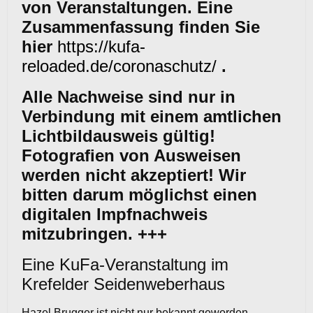
von Veranstaltungen. Eine
Zusammenfassung finden Sie
hier
https://kufa-
reloaded.de/coronaschutz/
.
Alle Nachweise sind nur in
Verbindung mit einem amtlichen
Lichtbildausweis gültig!
Fotografien von Ausweisen
werden nicht akzeptiert! Wir
bitten darum möglichst einen
digitalen Impfnachweis
mitzubringen. +++
Eine KuFa-Veranstaltung im
Krefelder Seidenweberhaus
Hazel Brugger ist nicht nur bekannt geworden,