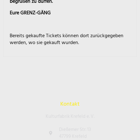
begrüßen zu dürfen.
Eure GRENZ-GÄNG
Bereits gekaufte Tickets können dort zurückgegeben
werden, wo sie gekauft wurden.
Kontakt
Kulturfabrik Krefeld e. V.
Dießemer Str. 13
47799 Krefeld