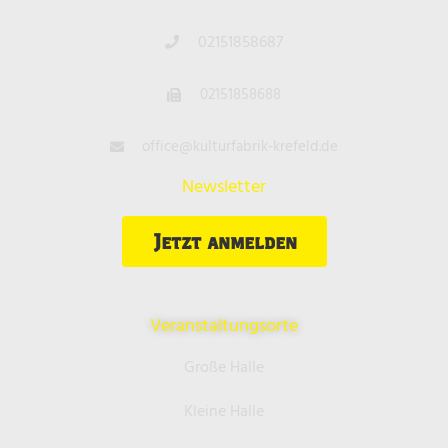
02151858687
02151858688
office@kulturfabrik-krefeld.de
Newsletter
Jetzt anmelden
Veranstaltungsorte
Große Halle
Kleine Halle