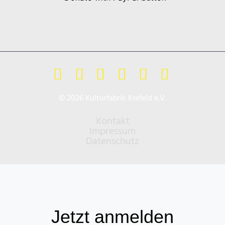
© 2026 Kulturfabrik Krefeld e.V.
Kontakt
Impressum
Datenschutz
Jetzt anmelden