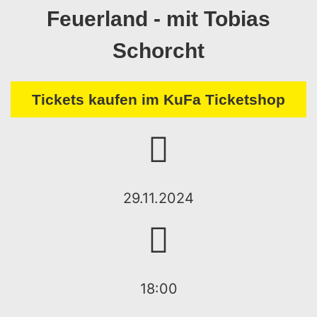
Feuerland - mit Tobias
Schorcht
Tickets kaufen im KuFa Ticketshop
29.11.2024
18:00