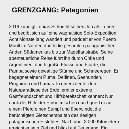
GRENZGANG: Patagonien
2019 kündigt Tobias Schorcht seinen Job als Lehrer
und begibt sich auf eine waghalsige Solo-Expedition:
Acht Monate lang wandert und paddelt er von Puerto
Montt im Norden durch die gesamten patagonischen
Anden Südamerikas bis zur Magellanstraße. Seine
abenteuerliche Reise führt ihn durch Chile und
Argentinien, durch große Flüsse und Fjorde, die
Pampa sowie gewaltige Stürme und Schneeregen. Er
begegnet einem Puma, Delfinen, Seehunden,
Pinguinen und Lamas. In einem der letzten
Naturparadiese der Erde lernt er extreme
Gastfreundschaft und Hilfsbereitschaft kennen: Nur
dank der Hilfe der Einheimischen durchquert er auf
einem Pferd einen Sumpf und überwindet die
berüchtigten Gletscherspalten des riesigen
patagonischen Eisfeldes. Nach über 3.000 Kilometern
erreicht er sein Ziel und blickt auf Feuerland. Ein