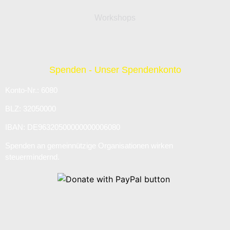
Workshops
Spenden - Unser Spendenkonto
Konto-Nr.: 6080
BLZ: 32050000
IBAN: DE96320500000000006080
Spenden an gemeinnützige Organisationen wirken
steuermindernd.