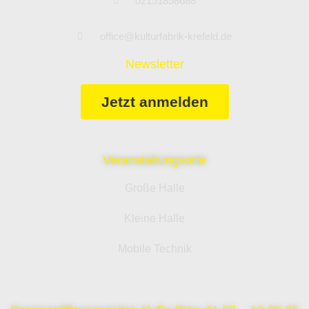
02151858688
office@kulturfabrik-krefeld.de
Newsletter
Jetzt anmelden
Veranstaltungsorte
Große Halle
Kleine Halle
Mobile Technik