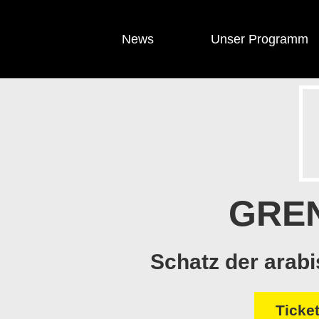
News
Unser Programm
GRE
Schatz der arabi
Ticke