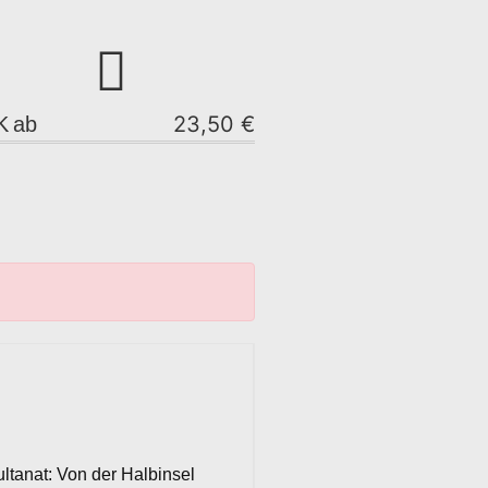
23,50 €
K
ab
ltanat: Von der Halbinsel