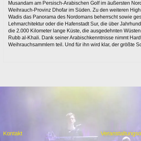
Musandam am Persisch-Arabischen Golf im äußersten Norden m
Weihrauch-Provinz Dhofar im Süden. Zu den weiteren Highli
Wadis das Panorama des Nordomans beherrscht sowie geschi
Lehmarchitektur oder die Hafenstadt Sur, die über Jahrhund
die 2.000 Kilometer lange Küste, die ausgedehnten Wüsten 
Rubb al-Khali. Dank seiner Arabischkenntnisse nimmt Hard
Weihrauchsammlern teil. Und für ihn wird klar, der größte S
Kontakt
Veranstaltungso