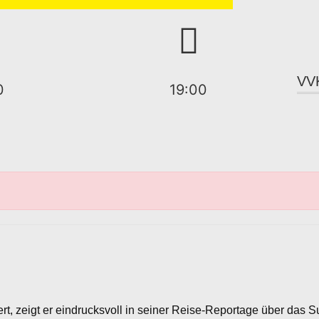
VV
0
19:00
, zeigt er eindrucksvoll in seiner Reise-Reportage über das Su