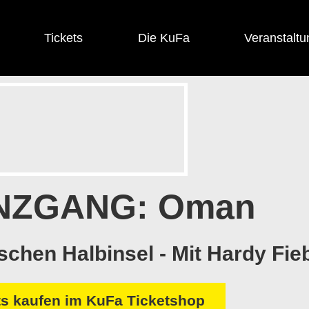
Tickets
Die KuFa
Veranstaltu
NZGANG: Oman
schen Halbinsel - Mit Hardy Fie
ts kaufen im KuFa Ticketshop