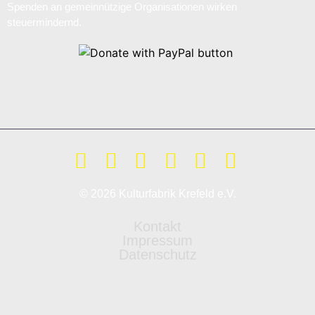
Spenden an gemeinnützige Organisationen wirken
steuermindernd.
© 2026 Kulturfabrik Krefeld e.V.
Kontakt
Impressum
Datenschutz
Weitere Informationen über den gesperrten Inhalt.