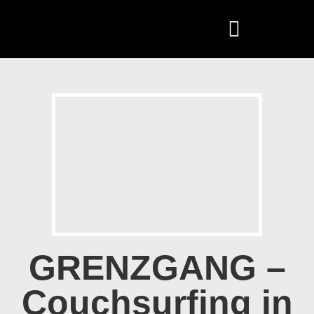
GRENZGANG –
Couchsurfing in