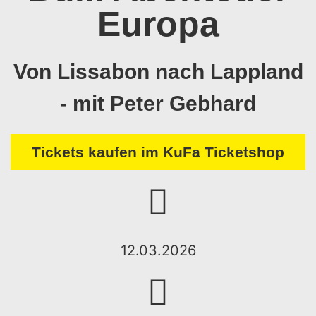
Europa
Von Lissabon nach Lappland
- mit Peter Gebhard
Tickets kaufen im KuFa Ticketshop
12.03.2026