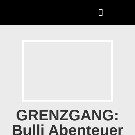
GRENZGANG:
Bulli Abenteuer