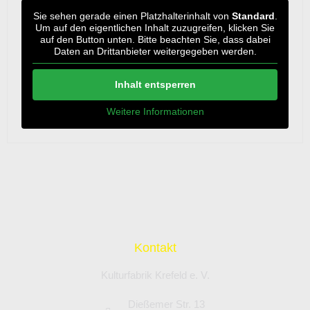
Sie sehen gerade einen Platzhalterinhalt von
Standard
.
Um auf den eigentlichen Inhalt zuzugreifen, klicken Sie
auf den Button unten. Bitte beachten Sie, dass dabei
Daten an Drittanbieter weitergegeben werden.
Inhalt entsperren
Weitere Informationen
Kontakt
Kulturfabrik Krefeld e. V.
Dießemer Str. 13