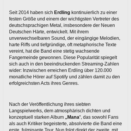
Seit 2014 haben sich
Erdling
kontinuierlich zu einer
festen Größe und einem der wichtigsten Vertreter des
deutschsprachigen Metal, insbesondere der Neuen
Deutschen Härte, entwickelt. Mit ihrem
unverwechselbaren Sound, der eingängige Melodien,
harte Riffs und tiefgründige, oft metaphorische Texte
vereint, hat die Band eine stetig wachsende
Fangemeinde gewonnen. Diese Popularität spiegelt
sich auch in den beeindruckenden Streaming-Zahlen
wider: Inzwischen erreichen Erdling über 120.000
monatliche Hörer auf Spotify und zählen damit zu den
erfolgreichsten Acts ihres Genres.
Nach der Veröffentlichung ihres siebten
Langspielwerks, dem atmosphärisch dichten und
konzeptuell starken Album
„Mana
“, das sowohl Fans
als auch Kritiker begeisterte, absolvierte die Band eine
erste, fulminante Tour. Nun folgt direkt der zweite, mit