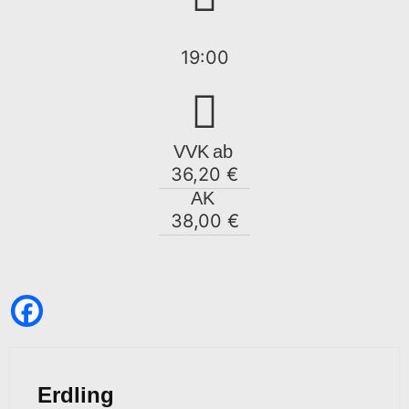
19:00
VVK
ab
36,20 €
AK
38,00 €
Erdling