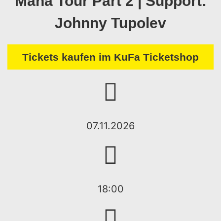
Mana Tour Part 2 | Support:
Johnny Tupolev
Tickets kaufen im KuFa Ticketshop
07.11.2026
18:00