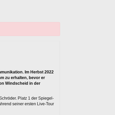
mmunikation. Im Herbst 2022
m zu erhalten, bevor er
eon Windscheid in der
chröder. Platz 1 der Spiegel-
hrend seiner ersten Live-Tour