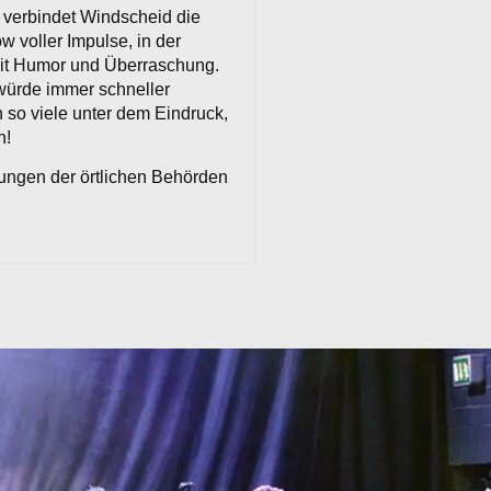
 verbindet Windscheid die
 voller Impulse, in der
mit Humor und Überraschung.
 würde immer schneller
so viele unter dem Eindruck,
n!
ungen der örtlichen Behörden