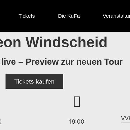
Tickets
Die KuFa
Veranstaltu
Leon Windscheid
live – Preview zur neuen Tour
Tickets kaufen
VV
0
19:00