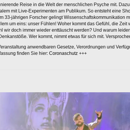
inierende Reise in die Welt der menschlichen Psyche mit. Dazu
lem mit Live-Experimenten am Publikum. So entsteht eine Show
em 33-jährigen Forscher gelingt Wissenschaftskommunikation 
allem um eins: unser Fühlen! Woher kommt das Gefühl, die Zeit
hl wir doch immer wieder enttäuscht werden? Und warum leiden 
 Denkanstöße. Wer kommt, nimmt etwas für sich mit. Versproche
r Veranstaltung anwendbaren Gesetze, Verordnungen und Verfüg
assung finden Sie hier:
Coronaschutz
+++