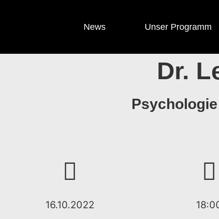
News
Unser Programm
Dr. 
Psychologie 
16.10.2022
18:0