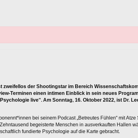
t zweifellos der Shootingstar im Bereich Wissenschaftsko
view-Terminen einen intimen Einblick in sein neues Program
sychologie live“. Am Sonntag, 16. Oktober 2022, ist Dr. L
bonennt*innen bei seinem Podcast „Betreutes Fühlen“ mit Atze S
 Zehntausend begeisterte Menschen in ausverkauften Hallen wä
schaftlich fundierte Psychologie auf die Karte gebracht.