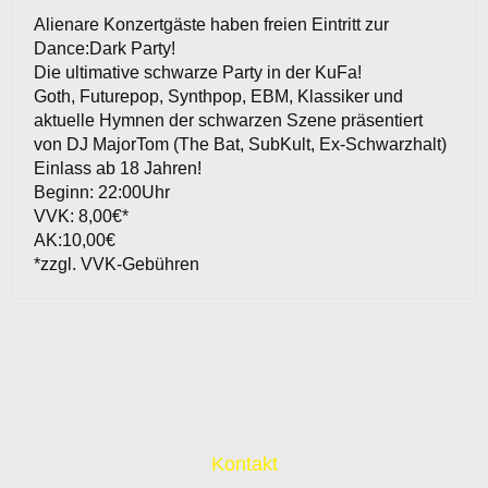
Alienare Konzertgäste haben freien Eintritt zur
Dance:Dark Party!
Die ultimative schwarze Party in der KuFa!
Goth, Futurepop, Synthpop, EBM, Klassiker und
aktuelle Hymnen der schwarzen Szene präsentiert
von DJ MajorTom (The Bat, SubKult, Ex-Schwarzhalt)
Einlass ab 18 Jahren!
Beginn: 22:00Uhr
VVK: 8,00€*
AK:10,00€
*zzgl. VVK-Gebühren
Kontakt