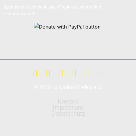
Spenden an gemeinnützige Organisationen wirken
steuermindernd.
© 2026 Kulturfabrik Krefeld e.V.
Kontakt
Impressum
Datenschutz
Weitere Informationen über den gesperrten Inhalt.