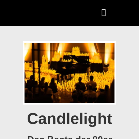
Candlelight