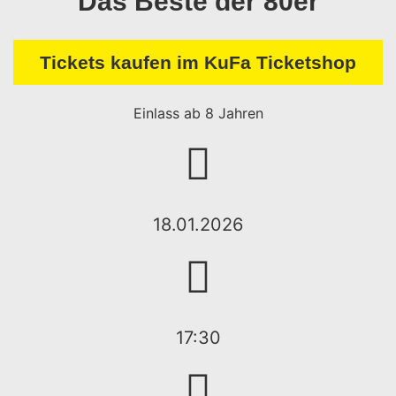
Das Beste der 80er
Tickets kaufen im KuFa Ticketshop
Einlass ab 8 Jahren
18.01.2026
17:30