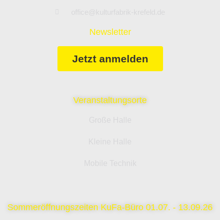
office@kulturfabrik-krefeld.de
Newsletter
Jetzt anmelden
Veranstaltungsorte
Große Halle
Kleine Halle
Mobile Technik
Sommeröffnungszeiten KuFa-Büro 01.07. - 13.09.26