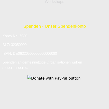
Workshops
Spenden - Unser Spendenkonto
Konto-Nr.: 6080
BLZ: 32050000
IBAN: DE96320500000000006080
Spenden an gemeinnützige Organisationen wirken
steuermindernd.