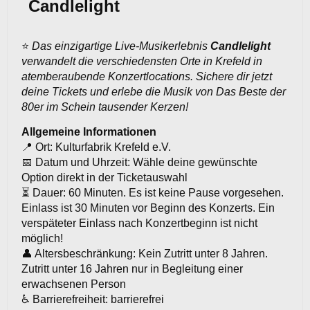
Candlelight
⭐
Das einzigartige Live-Musikerlebnis
Candlelight
verwandelt die verschiedensten Orte in Krefeld in
atemberaubende Konzertlocations. Sichere dir jetzt
deine Tickets und erlebe die Musik von Das Beste der
80er im Schein tausender Kerzen!
Allgemeine Informationen
📍 Ort: Kulturfabrik Krefeld e.V.
📅 Datum und Uhrzeit: Wähle deine gewünschte
Option direkt in der Ticketauswahl
⏳ Dauer: 60 Minuten. Es ist keine Pause vorgesehen.
Einlass ist 30 Minuten vor Beginn des Konzerts. Ein
verspäteter Einlass nach Konzertbeginn ist nicht
möglich!
👤 Altersbeschränkung: Kein Zutritt unter 8 Jahren.
Zutritt unter 16 Jahren nur in Begleitung einer
erwachsenen Person
♿ Barrierefreiheit: barrierefrei