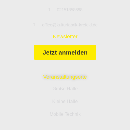
02151858688
office@kulturfabrik-krefeld.de
Newsletter
Jetzt anmelden
Veranstaltungsorte
Große Halle
Kleine Halle
Mobile Technik