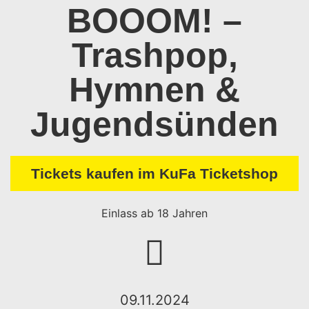
BOOOM! –
Trashpop,
Hymnen &
Jugendsünden
Tickets kaufen im KuFa Ticketshop
Einlass ab 18 Jahren
09.11.2024