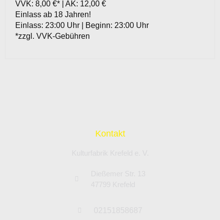
VVK: 8,00 €* | AK: 12,00 €
Einlass ab 18 Jahren!
Einlass: 23:00 Uhr | Beginn: 23:00 Uhr
*zzgl. VVK-Gebühren
Kontakt
Kulturfabrik Krefeld e. V.
Dießemer Str. 13
47799 Krefeld
02151858687