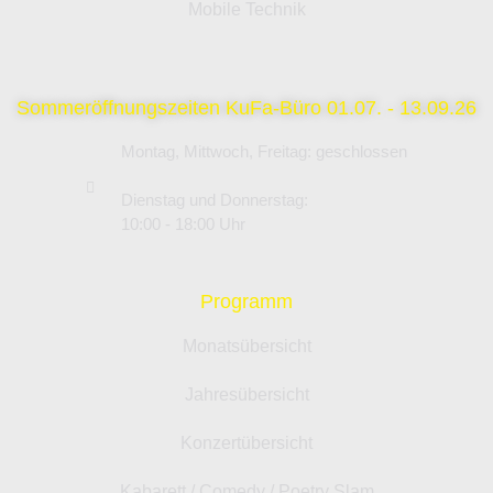
Mobile Technik
Sommeröffnungszeiten KuFa-Büro 01.07. - 13.09.26
Montag, Mittwoch, Freitag: geschlossen
Dienstag und Donnerstag:
10:00 - 18:00 Uhr
Programm
Monatsübersicht
Jahresübersicht
Konzertübersicht
Kabarett / Comedy / Poetry Slam