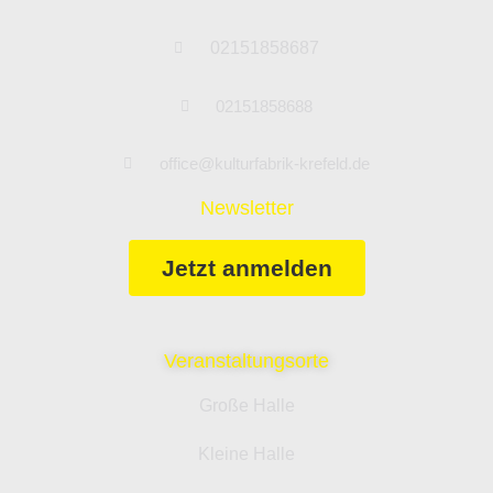
02151858687
02151858688
office@kulturfabrik-krefeld.de
Newsletter
Jetzt anmelden
Veranstaltungsorte
Große Halle
Kleine Halle