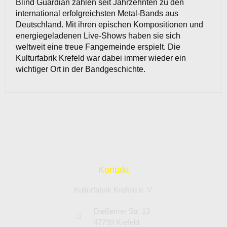
Blind Guardian zählen seit Jahrzehnten zu den
international erfolgreichsten Metal-Bands aus
Deutschland. Mit ihren epischen Kompositionen und
energiegeladenen Live-Shows haben sie sich
weltweit eine treue Fangemeinde erspielt. Die
Kulturfabrik Krefeld war dabei immer wieder ein
wichtiger Ort in der Bandgeschichte.
Kontakt
Kulturfabrik Krefeld e. V.
Dießemer Str. 13
47799 Krefeld