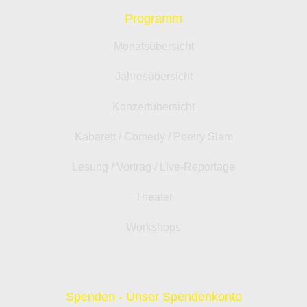
Programm
Monatsübersicht
Jahresübersicht
Konzertübersicht
Kabarett / Comedy / Poetry Slam
Lesung / Vortrag / Live-Reportage
Theater
Workshops
Spenden - Unser Spendenkonto