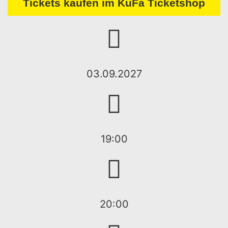
Tickets kaufen im KuFa Ticketshop
03.09.2027
19:00
20:00