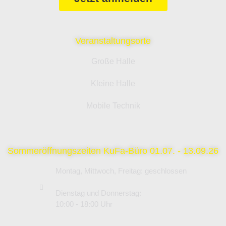
Veranstaltungsorte
Große Halle
Kleine Halle
Mobile Technik
Sommeröffnungszeiten KuFa-Büro 01.07. - 13.09.26
Montag, Mittwoch, Freitag: geschlossen
Dienstag und Donnerstag:
10:00 - 18:00 Uhr