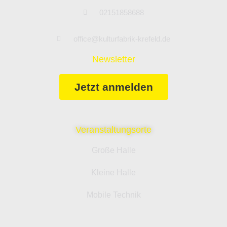
02151858688
office@kulturfabrik-krefeld.de
Newsletter
Jetzt anmelden
Veranstaltungsorte
Große Halle
Kleine Halle
Mobile Technik