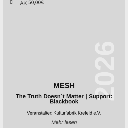
50,00€
AK
2026
MESH
The Truth Doesn´t Matter | Support:
Blackbook
Kulturfabrik Krefeld e.V.
Mehr lesen