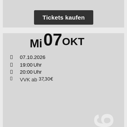
Tickets kaufen
07
OKT
Mi
07.10.2026
19:00
20:00
37,30€
VVK
ab