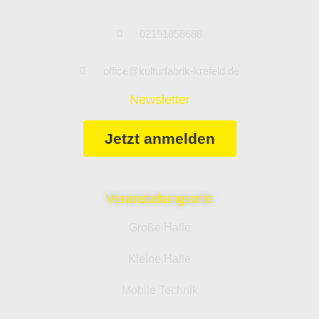
02151858688
office@kulturfabrik-krefeld.de
Newsletter
Jetzt anmelden
Veranstaltungsorte
Große Halle
Kleine Halle
Mobile Technik