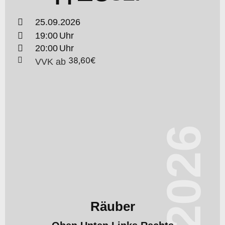
25.09.2026
19:00
20:00
38,60€
VVK
ab
2026
Räuber