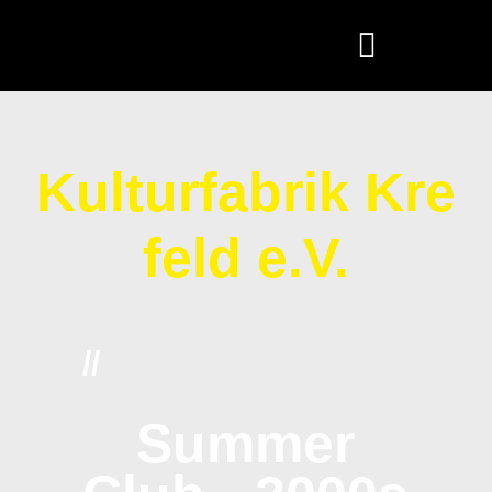
springen
Kulturfabrik Kre
feld e.V.
//
Summer