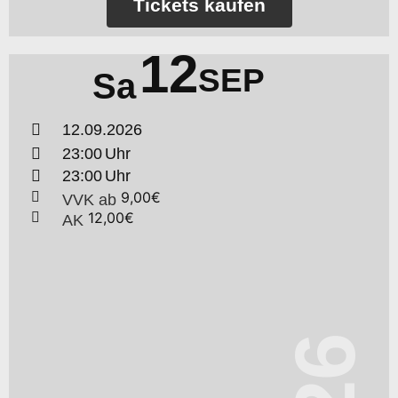
Tickets kaufen
12
SEP
Sa
12.09.2026
23:00
23:00
9,00€
VVK
ab
12,00€
AK