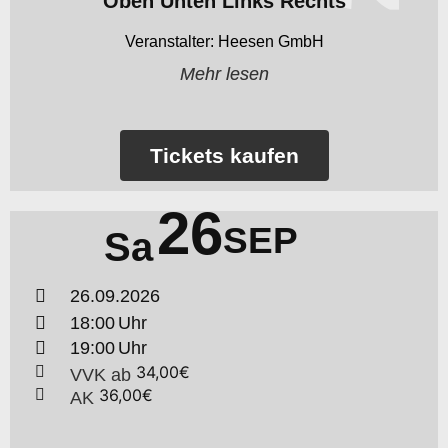
Oben Unten Links Rechts
Heesen GmbH
Mehr lesen
Tickets kaufen
26
SEP
Sa
26.09.2026
18:00
19:00
34,00€
VVK
ab
36,00€
AK