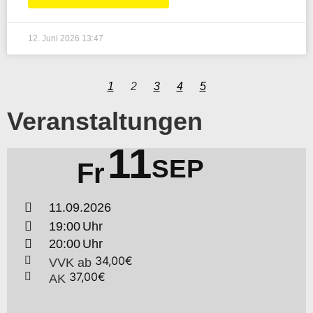
12. Juni 2026
13:47
1
2
3
4
5
Veranstaltungen
11
SEP
Fr
11.09.2026
19:00
20:00
34,00€
VVK
ab
37,00€
AK