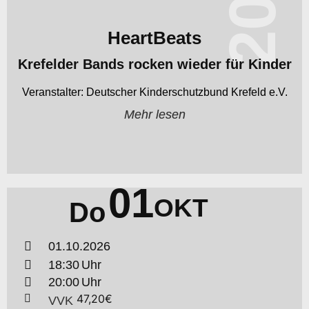
HeartBeats
Krefelder Bands rocken wieder für Kinder
Deutscher Kinderschutzbund Krefeld e.V.
Mehr lesen
01
OKT
Do
01.10.2026
18:30
20:00
47,20€
VVK