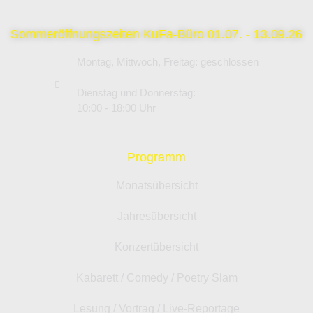
Sommeröffnungszeiten KuFa-Büro 01.07. - 13.09.26
Montag, Mittwoch, Freitag: geschlossen
Dienstag und Donnerstag:
10:00 - 18:00 Uhr
Programm
Monatsübersicht
Jahresübersicht
Konzertübersicht
Kabarett / Comedy / Poetry Slam
Lesung / Vortrag / Live-Reportage