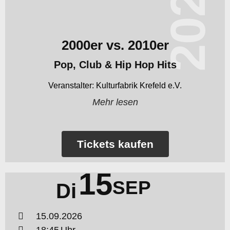
2026
2000er vs. 2010er
Pop, Club & Hip Hop Hits
Kulturfabrik Krefeld e.V.
Mehr lesen
Tickets kaufen
15
SEP
Di
15.09.2026