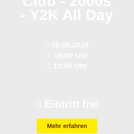
Club - 2000s
- Y2K All Day
20.08.2026
18:00 Uhr
18:00 Uhr
Eintritt frei
Mehr erfahren