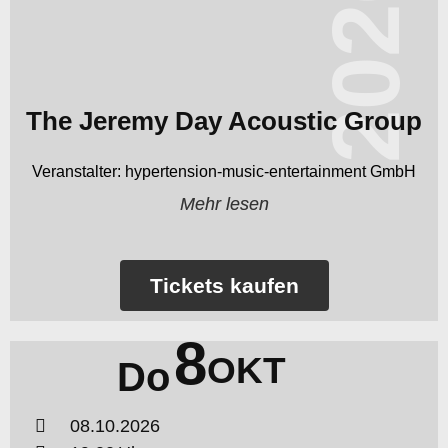
2026
The Jeremy Day Acoustic Group
hypertension-music-entertainment GmbH
Mehr lesen
Tickets kaufen
8
OKT
Do
08.10.2026