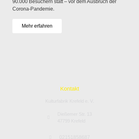
90.000 Besuchern statt – vor dem Ausbruch der
Corona-Pandemie.
Mehr erfahren
Kontakt
Kulturfabrik Krefeld e. V.
Dießemer Str. 13
47799 Krefeld
02151858687