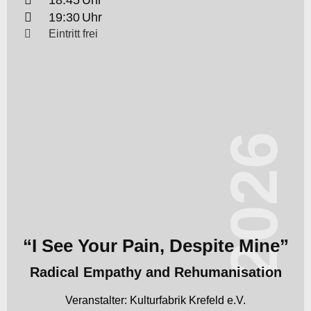
18:45
19:30
Eintritt frei
2026
“I See Your Pain, Despite Mine”
Radical Empathy and Rehumanisation
Kulturfabrik Krefeld e.V.